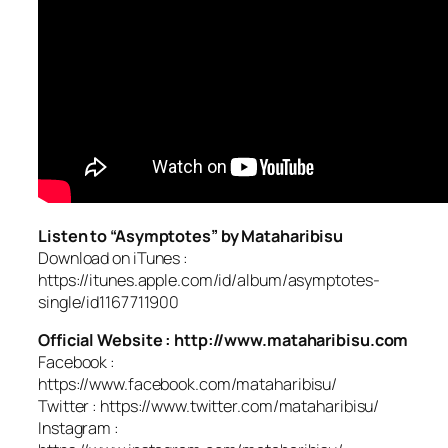
Listen to “Asymptotes” by Mataharibisu
Download on iTunes :
https://itunes.apple.com/id/album/asymptotes-
single/id1167711900
Official Website : http://www.mataharibisu.com
Facebook :
https://www.facebook.com/mataharibisu/
Twitter : https://www.twitter.com/mataharibisu/
Instagram :