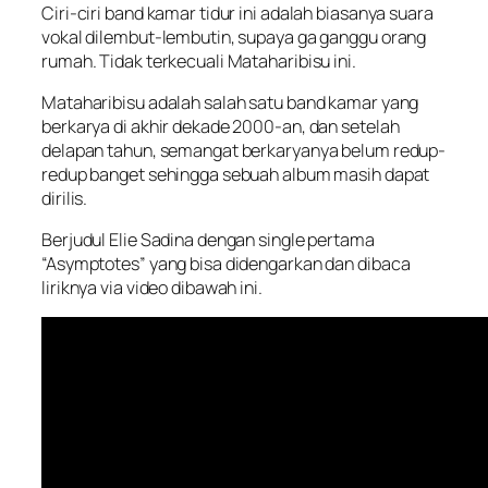
Ciri-ciri band kamar tidur ini adalah biasanya suara
vokal dilembut-lembutin, supaya ga ganggu orang
rumah. Tidak terkecuali Mataharibisu ini.
Mataharibisu adalah salah satu band kamar yang
berkarya di akhir dekade 2000-an, dan setelah
delapan tahun, semangat berkaryanya belum redup-
redup banget sehingga sebuah album masih dapat
dirilis.
Berjudul Elie Sadina dengan single pertama
“Asymptotes” yang bisa didengarkan dan dibaca
liriknya via video dibawah ini.