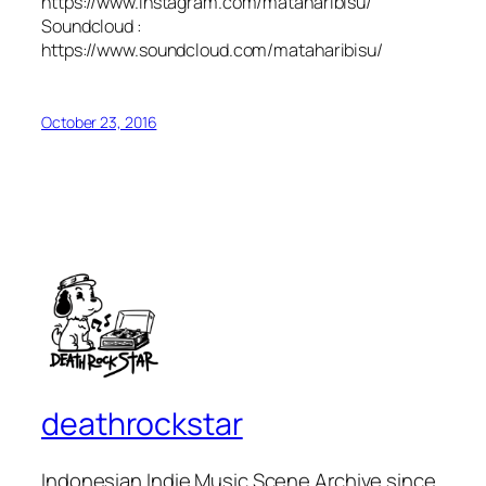
https://www.instagram.com/mataharibisu/
Soundcloud :
https://www.soundcloud.com/mataharibisu/
October 23, 2016
deathrockstar
Indonesian Indie Music Scene Archive since