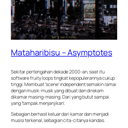
Mataharibisu – Asymptotes
Sekitar pertengahan dekade 2000-an, saat itu
software fruity loops tingkat kepopulerannya cukup
tinggi. Membuat ‘scene’ independent semakin ramai
dengan musik-musik yang dibuat dan direkam
dikamar masing-masing. Dari yang butut sampai
yang ‘tampak menjanjikan’.
Sebagian berhasil keluar dari kamar dan menjadi
musisi terkenal, sebagian cita-citanya kandas.