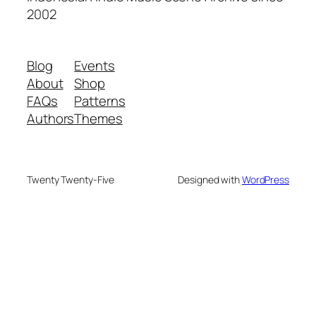
2002
Blog
Events
About
Shop
FAQs
Patterns
Authors
Themes
Twenty Twenty-Five
Designed with
WordPress