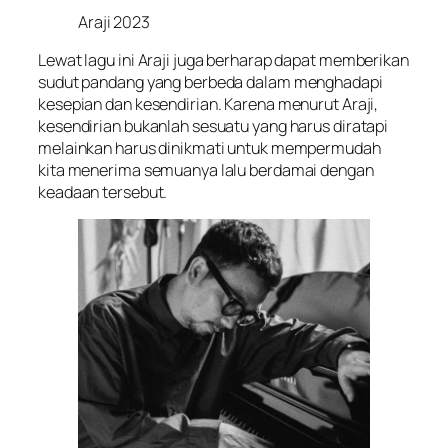
Araji 2023
Lewat lagu ini Araji juga berharap dapat memberikan
sudut pandang yang berbeda dalam menghadapi
kesepian dan kesendirian. Karena menurut Araji,
kesendirian bukanlah sesuatu yang harus diratapi
melainkan harus dinikmati untuk mempermudah
kita menerima semuanya lalu berdamai dengan
keadaan tersebut.