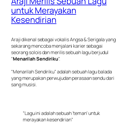
Araji Merilis Sebuah Lagu
untuk Merayakan
Kesendirian
Araji dikenal sebagai vokalis Angsa & Serigala yang
sekarang mencoba menjalani karier sebagai
seorang solois dan merilis sebuah lagu berjudul
“
Menarilah Sendiriku
”.
“Menarilah Sendiriku” adalah sebuah lagu balada
yang merupakan perwujudan perasaan sendu dari
sang musisi.
“Lagu ini adalah sebuah ‘teman’ untuk
merayakan kesendirian”