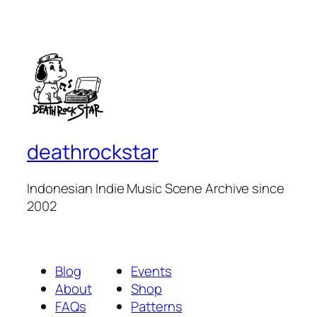
deathrockstar
Indonesian Indie Music Scene Archive since
2002
Blog
Events
About
Shop
FAQs
Patterns