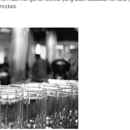
omodasi.