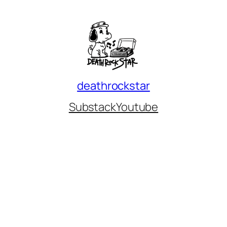
deathrockstar
Substack
Youtube