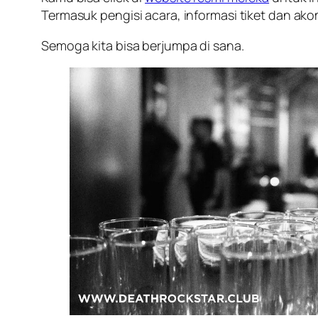
Termasuk pengisi acara, informasi tiket dan ak
Semoga kita bisa berjumpa di sana.