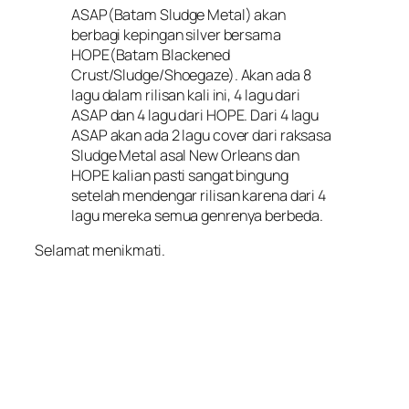
ASAP(Batam Sludge Metal) akan
berbagi kepingan silver bersama
HOPE(Batam Blackened
Crust/Sludge/Shoegaze). Akan ada 8
lagu dalam rilisan kali ini, 4 lagu dari
ASAP dan 4 lagu dari HOPE. Dari 4 lagu
ASAP akan ada 2 lagu cover dari raksasa
Sludge Metal asal New Orleans dan
HOPE kalian pasti sangat bingung
setelah mendengar rilisan karena dari 4
lagu mereka semua genrenya berbeda.
Selamat menikmati.