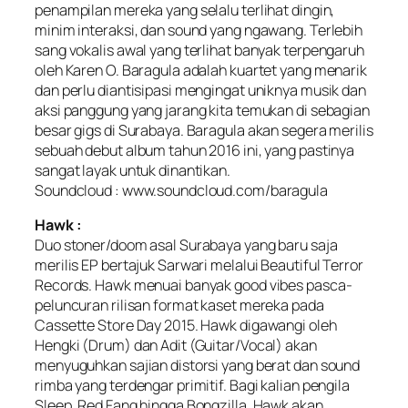
penampilan mereka yang selalu terlihat dingin,
minim interaksi, dan sound yang ngawang. Terlebih
sang vokalis awal yang terlihat banyak terpengaruh
oleh Karen O. Baragula adalah kuartet yang menarik
dan perlu diantisipasi mengingat uniknya musik dan
aksi panggung yang jarang kita temukan di sebagian
besar gigs di Surabaya. Baragula akan segera merilis
sebuah debut album tahun 2016 ini, yang pastinya
sangat layak untuk dinantikan.
Soundcloud : www.soundcloud.com/baragula
Hawk :
Duo stoner/doom asal Surabaya yang baru saja
merilis EP bertajuk Sarwari melalui Beautiful Terror
Records. Hawk menuai banyak good vibes pasca-
peluncuran rilisan format kaset mereka pada
Cassette Store Day 2015. Hawk digawangi oleh
Hengki (Drum) dan Adit (Guitar/Vocal) akan
menyuguhkan sajian distorsi yang berat dan sound
rimba yang terdengar primitif. Bagi kalian pengila
Sleep, Red Fang hingga Bongzilla, Hawk akan