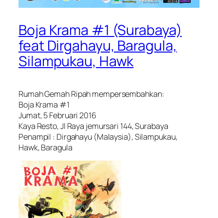
Boja Krama #1 (Surabaya)
feat Dirgahayu, Baragula,
Silampukau, Hawk
Rumah Gemah Ripah mempersembahkan:
Boja Krama #1
Jumat, 5 Februari 2016
Kaya Resto, Jl Raya jemursari 144, Surabaya
Penampil : Dirgahayu (Malaysia), Silampukau,
Hawk, Baragula