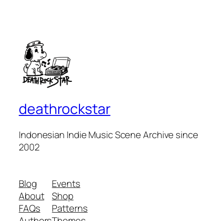
deathrockstar
Indonesian Indie Music Scene Archive since
2002
Blog
Events
About
Shop
FAQs
Patterns
Authors
Themes