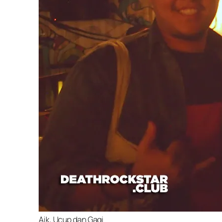
Aik, Ucup dan Gagi