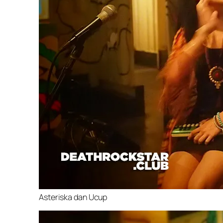
Asteriska dan Ucup