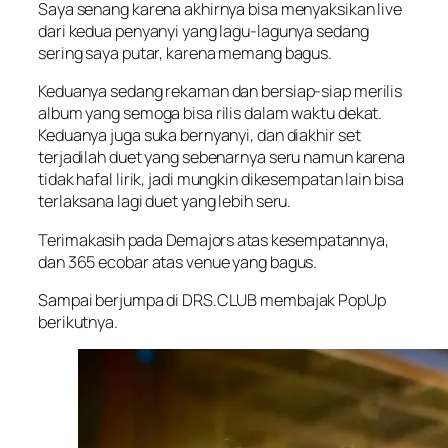
Saya senang karena akhirnya bisa menyaksikan live
dari kedua penyanyi yang lagu-lagunya sedang
sering saya putar, karena memang bagus.
Keduanya sedang rekaman dan bersiap-siap merilis
album yang semoga bisa rilis dalam waktu dekat.
Keduanya juga suka bernyanyi, dan diakhir set
terjadilah duet yang sebenarnya seru namun karena
tidak hafal lirik, jadi mungkin dikesempatan lain bisa
terlaksana lagi duet yang lebih seru.
Terimakasih pada Demajors atas kesempatannya,
dan 365 ecobar atas venue yang bagus.
Sampai berjumpa di DRS.CLUB membajak PopUp
berikutnya.