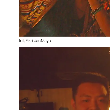
Icil, Fikri dan Mayo