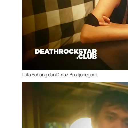
Lala Bohang dan Dmaz Brodjonegoro