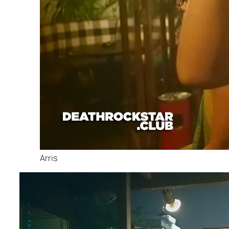
Arris