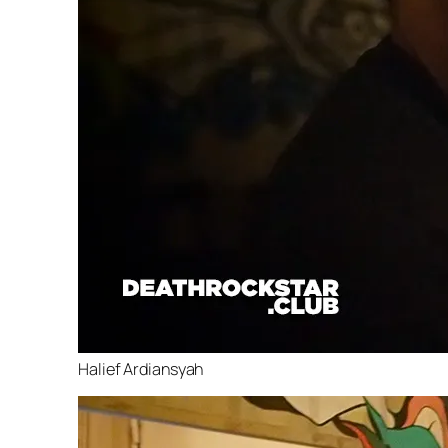
Halief Ardiansyah