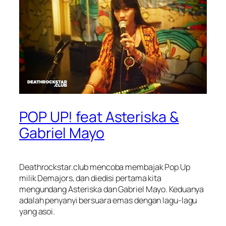
POP UP! feat Asteriska &
Gabriel Mayo
Deathrockstar.club mencoba membajak Pop Up
milik Demajors, dan diedisi pertama kita
mengundang Asteriska dan Gabriel Mayo. Keduanya
adalah penyanyi bersuara emas dengan lagu-lagu
yang asoi.