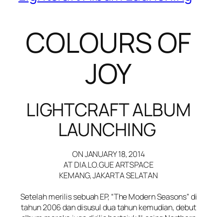
COLOURS OF
JOY
LIGHTCRAFT ALBUM
LAUNCHING
ON JANUARY 18, 2014
AT DIA.LO.GUE ARTSPACE
KEMANG, JAKARTA SELATAN
Setelah merilis sebuah EP, “The Modern Seasons” di
tahun 2006 dan disusul dua tahun kemudian, debut