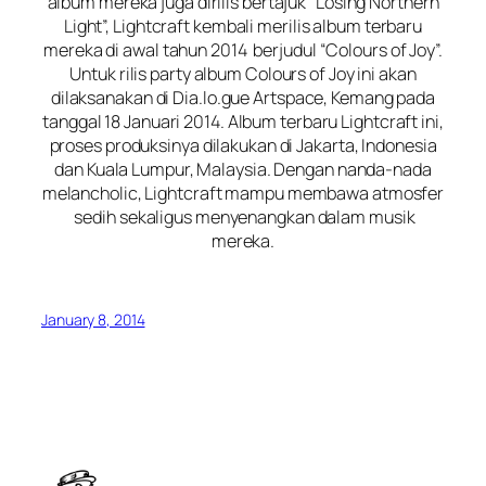
album mereka juga dirilis bertajuk “Losing Northern
Light”, Lightcraft kembali merilis album terbaru
mereka di awal tahun 2014 berjudul “Colours of Joy”.
Untuk rilis party album Colours of Joy ini akan
dilaksanakan di Dia.lo.gue Artspace, Kemang pada
tanggal 18 Januari 2014. Album terbaru Lightcraft ini,
proses produksinya dilakukan di Jakarta, Indonesia
dan Kuala Lumpur, Malaysia. Dengan nanda-nada
melancholic, Lightcraft mampu membawa atmosfer
sedih sekaligus menyenangkan dalam musik
mereka.
January 8, 2014