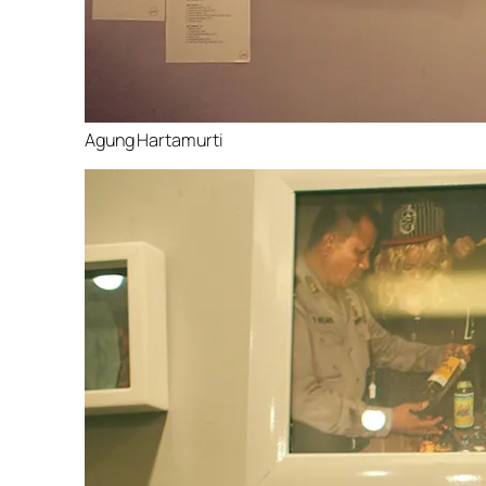
Agung Hartamurti