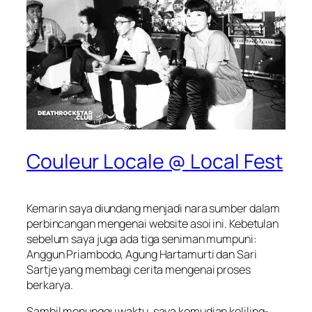
Couleur Locale @ Local Fest
Kemarin saya diundang menjadi nara sumber dalam
perbincangan mengenai website asoi ini. Kebetulan
sebelum saya juga ada tiga seniman mumpuni:
Anggun Priambodo, Agung Hartamurti dan Sari
Sartje yang membagi cerita mengenai proses
berkarya.
Sambil menunggu waktu, saya kemudian keliling-