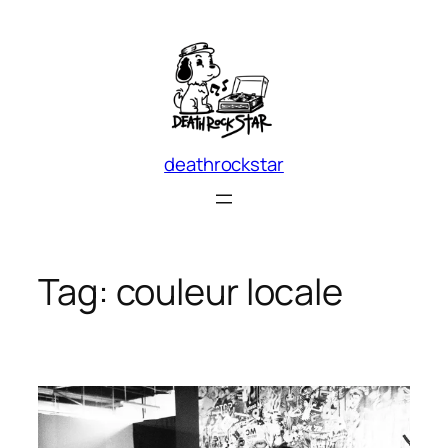
Skip
to
content
deathrockstar
Tag:
couleur locale