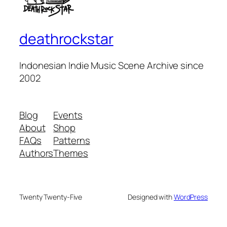
deathrockstar
Indonesian Indie Music Scene Archive since
2002
Blog
Events
About
Shop
FAQs
Patterns
Authors
Themes
Twenty Twenty-Five
Designed with
WordPress