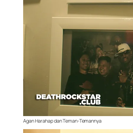
Agan Harahap dan Teman-Temannya