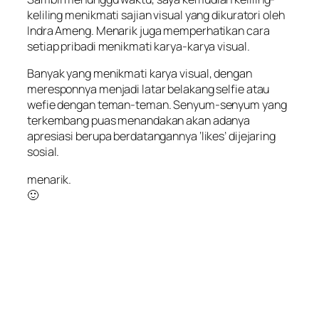
keliling menikmati sajian visual yang dikuratori oleh
Indra Ameng. Menarik juga memperhatikan cara
setiap pribadi menikmati karya-karya visual.
Banyak yang menikmati karya visual, dengan
meresponnya menjadi latar belakang selfie atau
wefie dengan teman-teman. Senyum-senyum yang
terkembang puas menandakan akan adanya
apresiasi berupa berdatangannya ‘likes’ dijejaring
sosial.
menarik.
🙂