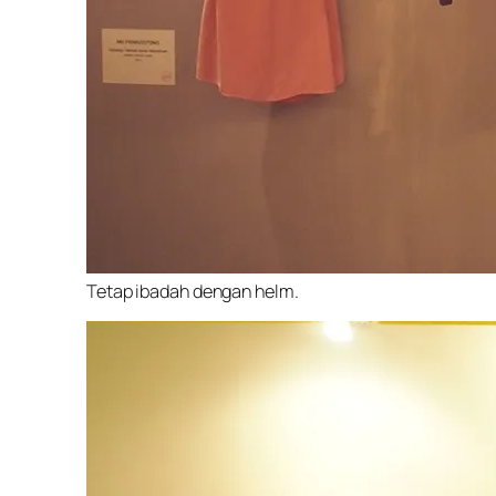
Tetap ibadah dengan helm.