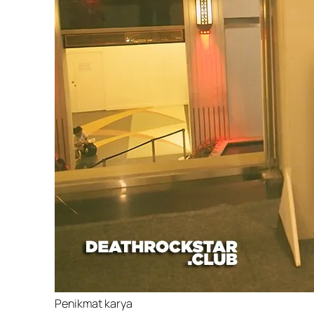
Penikmat karya