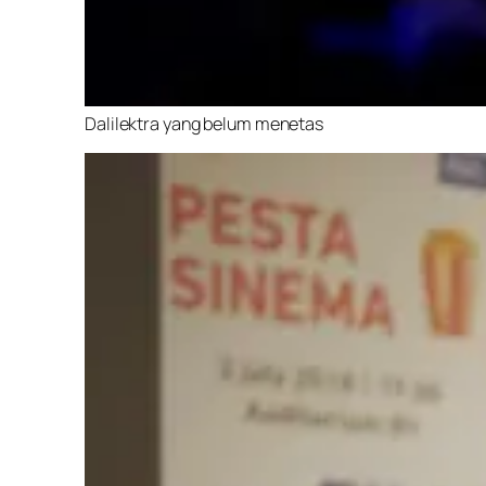
Dalilektra yang belum menetas