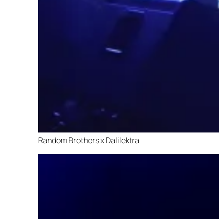
Random Brothers x Dalilektra