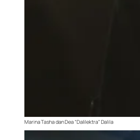
Marina Tasha dan Dea “Dalilektra” Dalila