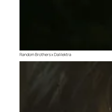
Random Brothers x Dalilektra