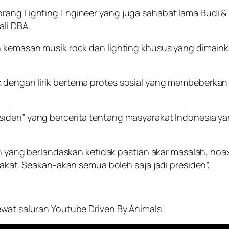
eorang Lighting Engineer yang juga sahabat lama Budi
ali DBA.
 kemasan musik rock dan lighting khusus yang dimainkan
 dengan lirik bertema protes sosial yang membeberkan
esiden” yang bercerita tentang masyarakat Indonesia 
yang berlandaskan ketidak pastian akar masalah, hoax 
kat. Seakan-akan semua boleh saja jadi presiden”,
ewat saluran Youtube Driven By Animals.