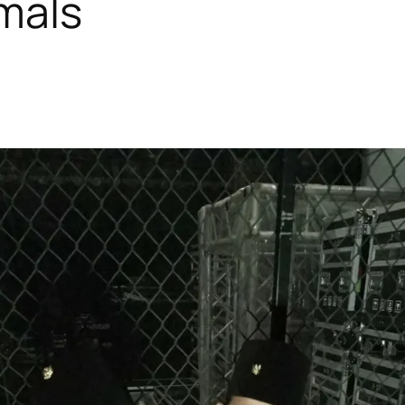
imals