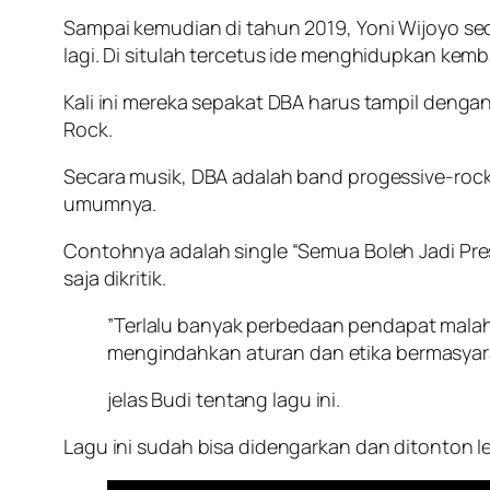
Sampai kemudian di tahun 2019, Yoni Wijoyo s
lagi. Di situlah tercetus ide menghidupkan kemb
Kali ini mereka sepakat DBA harus tampil dengan
Rock.
Secara musik, DBA adalah band progessive-rock
umumnya.
Contohnya adalah single “Semua Boleh Jadi Pr
saja dikritik.
”Terlalu banyak perbedaan pendapat malah 
mengindahkan aturan dan etika bermasyara
jelas Budi tentang lagu ini.
Lagu ini sudah bisa didengarkan dan ditonton l