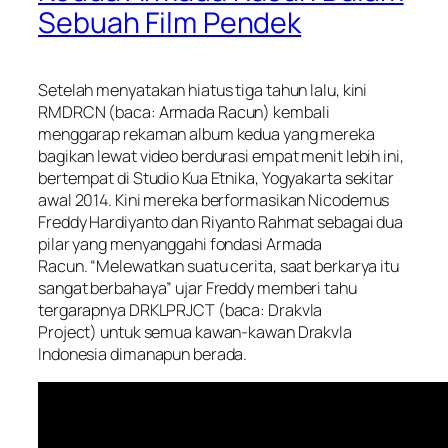
Sebuah Film Pendek
Setelah menyatakan hiatus tiga tahun lalu, kini
RMDRCN (baca: Armada Racun) kembali
menggarap rekaman album kedua yang mereka
bagikan lewat video berdurasi empat menit lebih ini,
bertempat di Studio Kua Etnika, Yogyakarta sekitar
awal 2014. Kini mereka berformasikan Nicodemus
Freddy Hardiyanto dan Riyanto Rahmat sebagai dua
pilar yang menyanggahi fondasi Armada
Racun. “Melewatkan suatu cerita, saat berkarya itu
sangat berbahaya” ujar Freddy memberi tahu
tergarapnya DRKLPRJCT (baca: Drakvla
Project) untuk semua kawan-kawan Drakvla
Indonesia dimanapun berada.