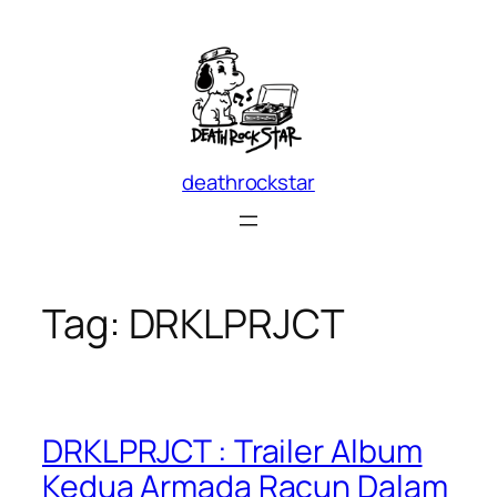
Skip
to
content
deathrockstar
Tag:
DRKLPRJCT
DRKLPRJCT : Trailer Album
Kedua Armada Racun Dalam