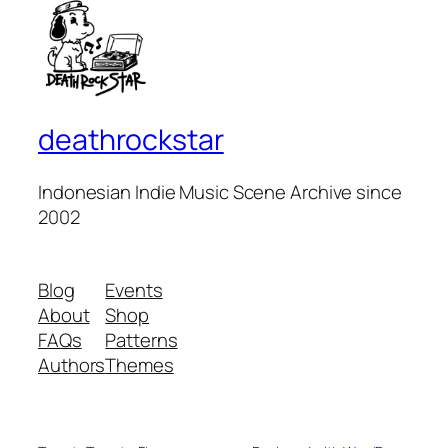
deathrockstar
Indonesian Indie Music Scene Archive since
2002
Blog
Events
About
Shop
FAQs
Patterns
Authors
Themes