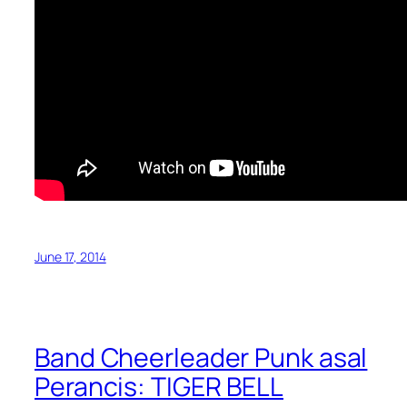
June 17, 2014
Band Cheerleader Punk asal
Perancis: TIGER BELL