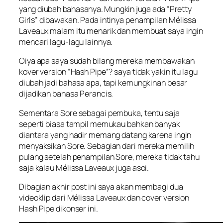
yang diubah bahasanya. Mungkin juga ada “Pretty
Girls” dibawakan. Pada intinya penampilan Mélissa
Laveaux malam itu menarik dan membuat saya ingin
mencari lagu-lagu lainnya.
Oiya apa saya sudah bilang mereka membawakan
kover version “Hash Pipe”? saya tidak yakin itu lagu
diubah jadi bahasa apa, tapi kemungkinan besar
dijadikan bahasa Perancis.
Sementara Sore sebagai pembuka, tentu saja
seperti biasa tampil memukau bahkan banyak
diantara yang hadir memang datang karena ingin
menyaksikan Sore. Sebagian dari mereka memilih
pulang setelah penampilan Sore, mereka tidak tahu
saja kalau Mélissa Laveaux juga asoi.
Dibagian akhir post ini saya akan membagi dua
videoklip dari Mélissa Laveaux dan cover version
Hash Pipe dikonser ini.