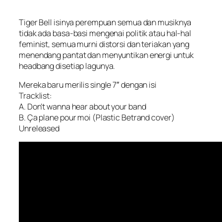
Tiger Bell isinya perempuan semua dan musiknya
tidak ada basa-basi mengenai politik atau hal-hal
feminist, semua murni distorsi dan teriakan yang
menendang pantat dan menyuntikan energi untuk
headbang disetiap lagunya.
Mereka baru merilis single 7″ dengan isi
Tracklist:
A. Don’t wanna hear about your band
B. Ça plane pour moi (Plastic Betrand cover)
Unreleased