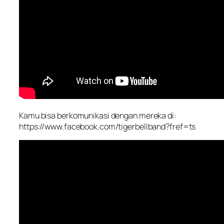
Kamu bisa berkomunikasi dengan mereka di:
https://www.facebook.com/tigerbellband?fref=ts