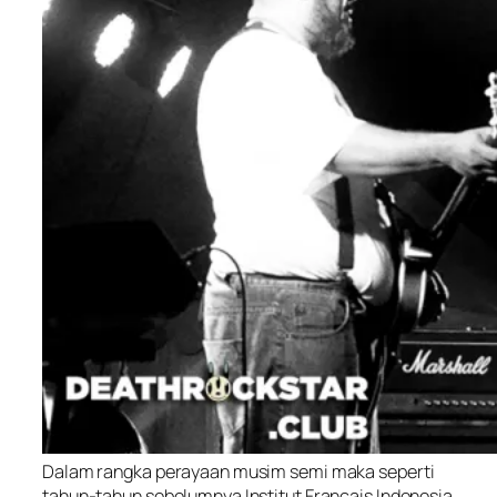
Dalam rangka perayaan musim semi maka seperti
tahun-tahun sebelumnya Institut Francais Indonesia