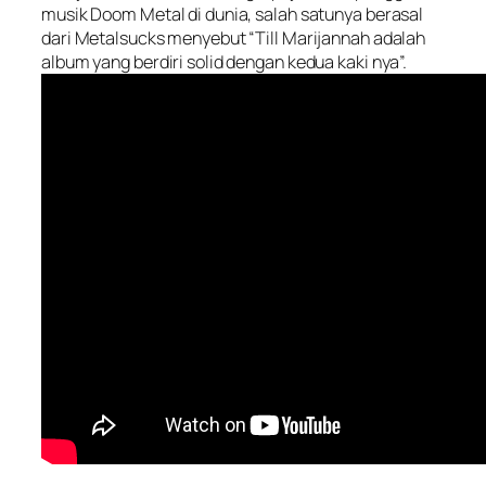
musik Doom Metal di dunia, salah satunya berasal
dari Metalsucks menyebut “Till Marijannah adalah
album yang berdiri solid dengan kedua kaki nya”.