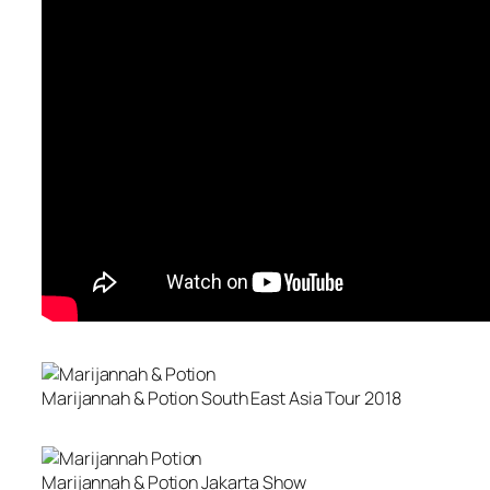
Marijannah & Potion South East Asia Tour 2018
Marijannah & Potion Jakarta Show