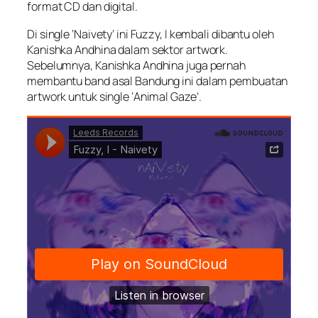
format CD dan digital.
Di single ‘Naivety’ ini Fuzzy, I kembali dibantu oleh
Kanishka Andhina dalam sektor artwork.
Sebelumnya, Kanishka Andhina juga pernah
membantu band asal Bandung ini dalam pembuatan
artwork untuk single ‘Animal Gaze’.