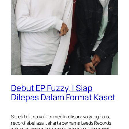
Debut EP Fuzzy, I Siap
Dilepas Dalam Format Kaset
Setelah lama vakum merilis rilisannya yang baru,
record label asal Jakarta bernama Leeds Records