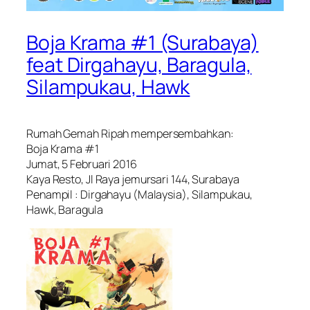
Boja Krama #1 (Surabaya)
feat Dirgahayu, Baragula,
Silampukau, Hawk
Rumah Gemah Ripah mempersembahkan:
Boja Krama #1
Jumat, 5 Februari 2016
Kaya Resto, Jl Raya jemursari 144, Surabaya
Penampil : Dirgahayu (Malaysia), Silampukau,
Hawk, Baragula