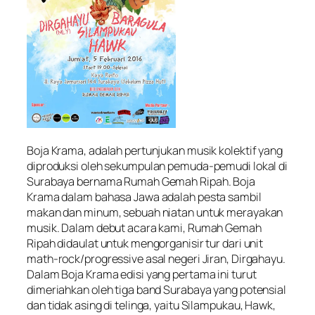
Boja Krama, adalah pertunjukan musik kolektif yang
diproduksi oleh sekumpulan pemuda-pemudi lokal di
Surabaya bernama Rumah Gemah Ripah. Boja
Krama dalam bahasa Jawa adalah pesta sambil
makan dan minum, sebuah niatan untuk merayakan
musik. Dalam debut acara kami, Rumah Gemah
Ripah didaulat untuk mengorganisir tur dari unit
math-rock/progressive asal negeri Jiran, Dirgahayu.
Dalam Boja Krama edisi yang pertama ini turut
dimeriahkan oleh tiga band Surabaya yang potensial
dan tidak asing di telinga, yaitu Silampukau, Hawk,