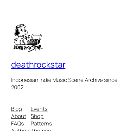
deathrockstar
Indonesian Indie Music Scene Archive since
2002
Blog
Events
About
Shop
FAQs
Patterns
Authors
Themes