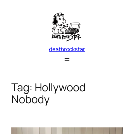
Skip
to
content
deathrockstar
Tag:
Hollywood
Nobody