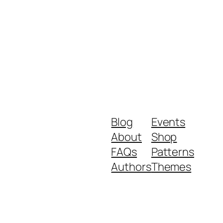
Blog
Events
About
Shop
FAQs
Patterns
Authors
Themes