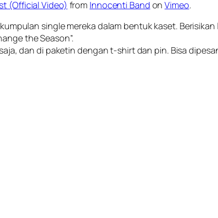
 (Official Video)
from
Innocenti Band
on
Vimeo
.
is kumpulan single mereka dalam bentuk kaset. Berisikan
hange the Season”.
saja, dan di paketin dengan t-shirt dan pin. Bisa dipesan