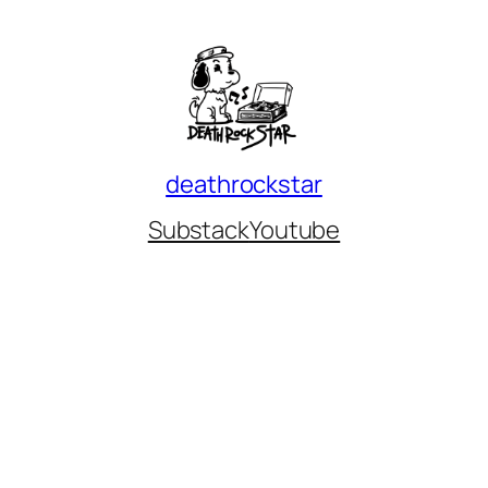
deathrockstar
Substack
Youtube