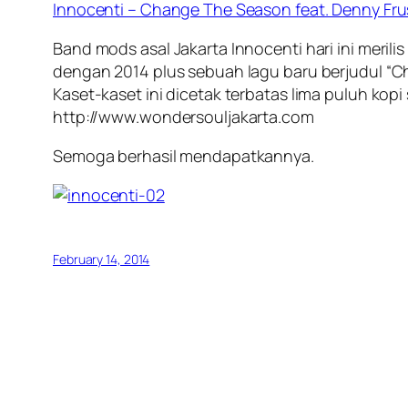
Innocenti – Change The Season feat. Denny Frust
Band mods asal Jakarta Innocenti hari ini meril
dengan 2014 plus sebuah lagu baru berjudul “C
Kaset-kaset ini dicetak terbatas lima puluh kopi 
http://www.wondersouljakarta.com
Semoga berhasil mendapatkannya.
February 14, 2014