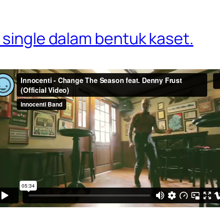
 single dalam bentuk kaset.