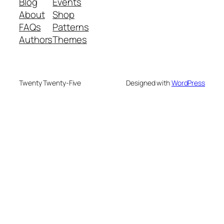
Blog
Events
About
Shop
FAQs
Patterns
Authors
Themes
Twenty Twenty-Five
Designed with
WordPress