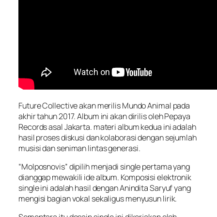
Future Collective akan merilis Mundo Animal pada
akhir tahun 2017. Album ini akan dirilis oleh Pepaya
Records asal Jakarta. materi album kedua ini adalah
hasil proses diskusi dan kolaborasi dengan sejumlah
musisi dan seniman lintas generasi.
“Molposnovis” dipilih menjadi single pertama yang
dianggap mewakili ide album. Komposisi elektronik
single ini adalah hasil dengan Anindita Saryuf yang
mengisi bagian vokal sekaligus menyusun lirik.