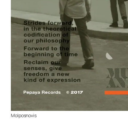
Molposnovis