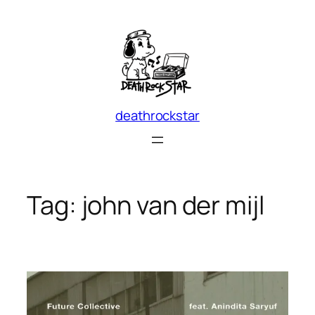
Skip
to
content
deathrockstar
Tag:
john van der mijl