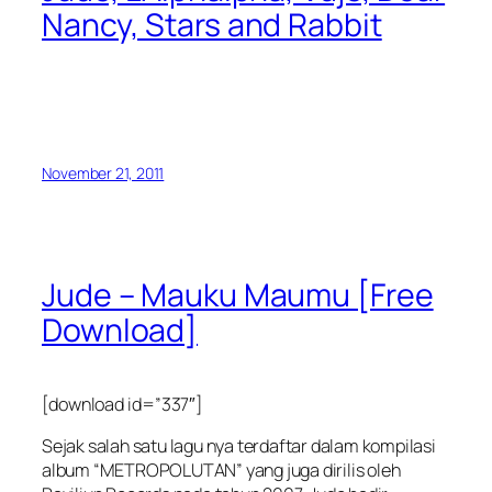
Nancy, Stars and Rabbit
November 21, 2011
Jude – Mauku Maumu [Free
Download]
[download id=”337″]
Sejak salah satu lagu nya terdaftar dalam kompilasi
album “METROPOLUTAN” yang juga dirilis oleh