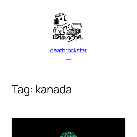
Skip
to
content
deathrockstar
Tag:
kanada