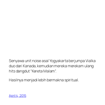
Senyawa unit noise asal Yogyakarta berjumpa Vialka
duo dari Kanada, kemudian mereka merekam ulang
hits dangdut “Kereta Malam”.
Hasilnya menjadi lebih bermakna spiritual.
April 4, 2015