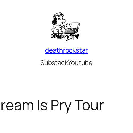
deathrockstar
Substack
Youtube
Dream Is Pry Tour