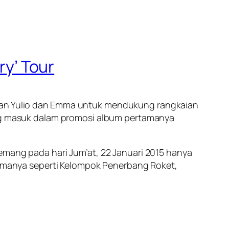
ry’ Tour
pan Yulio dan Emma untuk mendukung rangkaian
yang masuk dalam promosi album pertamanya
emang pada hari Jum’at, 22 Januari 2015 hanya
manya seperti Kelompok Penerbang Roket,