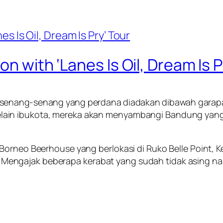
n with ‘Lanes Is Oil, Dream Is P
al senang-senang yang perdana diadakan dibawah gara
 Dan selain ibukota, mereka akan menyambangi Bandung 
Borneo Beerhouse yang berlokasi di Ruko Belle Point, K
engajak beberapa kerabat yang sudah tidak asing na