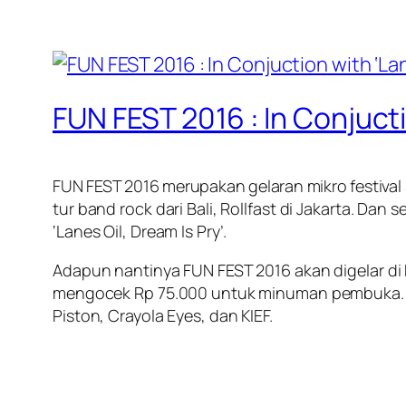
FUN FEST 2016 : In Conjuctio
FUN FEST 2016 merupakan gelaran mikro festiv
tur band rock dari Bali, Rollfast di Jakarta.
‘Lanes Oil, Dream Is Pry’.
Adapun nantinya FUN FEST 2016 akan digelar di 
mengocek Rp 75.000 untuk minuman pembuka. M
Piston, Crayola Eyes, dan KIEF.