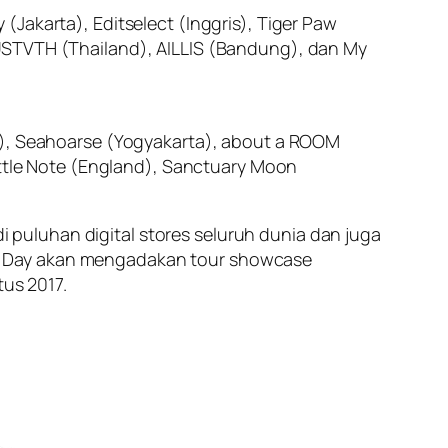
Jakarta), Editselect (Inggris), Tiger Paw
USTVTH (Thailand), AILLIS (Bandung), dan My
ia), Seahoarse (Yogyakarta), about a ROOM
ottle Note (England), Sanctuary Moon
di puluhan digital stores seluruh dunia dan juga
hter Day akan mengadakan tour showcase
tus 2017.