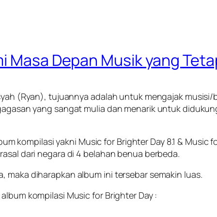
mi Masa Depan Musik yang Tet
ansyah (Ryan), tujuannya adalah untuk mengajak musisi
 gagasan yang sangat mulia dan menarik untuk didukung,
lbum kompilasi yakni Music for Brighter Day 8.1 & Music fo
rasal dari negara di 4 belahan benua berbeda.
, maka diharapkan album ini tersebar semakin luas.
album kompilasi Music for Brighter Day :