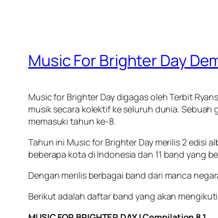
Music For Brighter Day De
Music for Brighter Day digagas oleh Terbit Ry
musik secara kolektif ke seluruh dunia. Sebuah
memasuki tahun ke-8.
Tahun ini Music for Brighter Day merilis 2 edisi a
beberapa kota di Indonesia dan 11 band yang be
Dengan merilis berbagai band dari manca negara
Berikut adalah daftar band yang akan mengikuti 
MUSIC FOR BRIGHTER DAY | Compilation 8.1