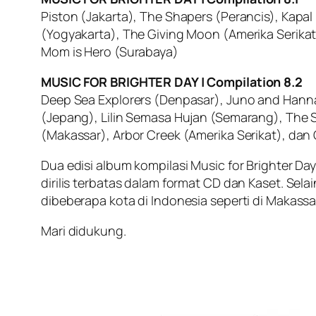
Piston (Jakarta), The Shapers (Perancis), Kapal
(Yogyakarta), The Giving Moon (Amerika Serika
Mom is Hero (Surabaya)
MUSIC FOR BRIGHTER DAY | Compilation 8.2
Deep Sea Explorers (Denpasar), Juno and Hanna 
(Jepang), Lilin Semasa Hujan (Semarang), The Sk
(Makassar), Arbor Creek (Amerika Serikat), dan
Dua edisi album kompilasi Music for Brighter Day
dirilis terbatas dalam format CD dan Kaset. Sel
dibeberapa kota di Indonesia seperti di Makassa
Mari didukung.