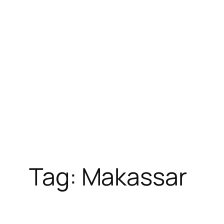
Skip
to
content
Tag:
Makassar