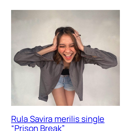
Rula Savira merilis single
“Prison Break”