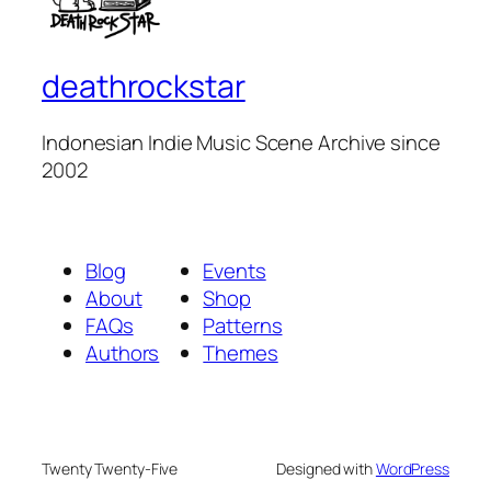
deathrockstar
Indonesian Indie Music Scene Archive since
2002
Blog
Events
About
Shop
FAQs
Patterns
Authors
Themes
Twenty Twenty-Five
Designed with
WordPress