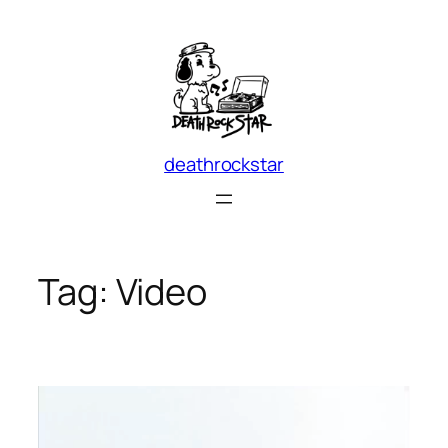
Skip
to
content
deathrockstar
Tag:
Video