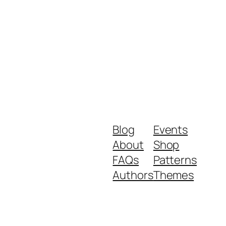
Blog
Events
About
Shop
FAQs
Patterns
Authors
Themes