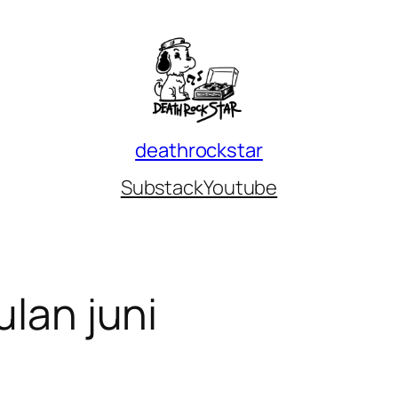
deathrockstar
Substack
Youtube
ulan juni