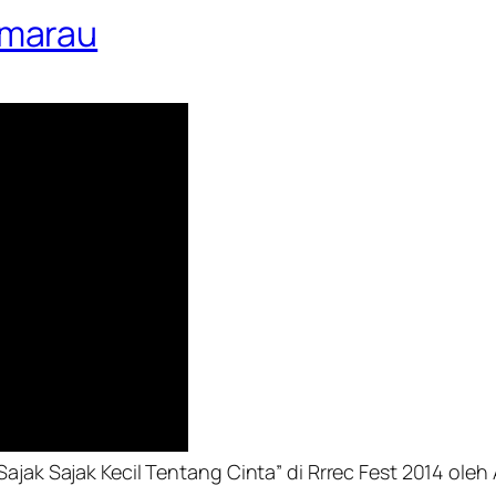
emarau
ajak Sajak Kecil Tentang Cinta” di Rrrec Fest 2014 oleh 