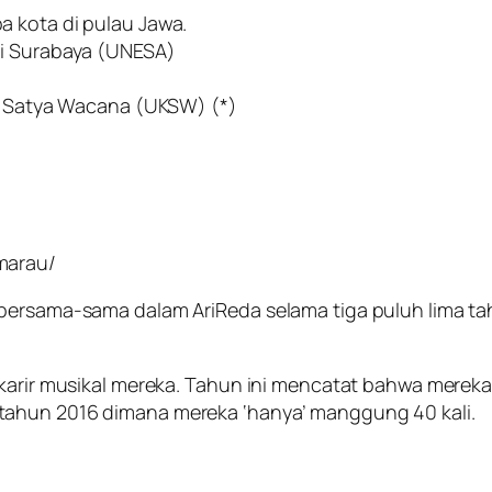
a kota di pulau Jawa.
ri Surabaya (UNESA)
en Satya Wacana (UKSW) (*)
marau/
 bersama-sama dalam AriReda selama tiga puluh lima ta
karir musikal mereka. Tahun ini mencatat bahwa mereka t
tahun 2016 dimana mereka ‘hanya’ manggung 40 kali.