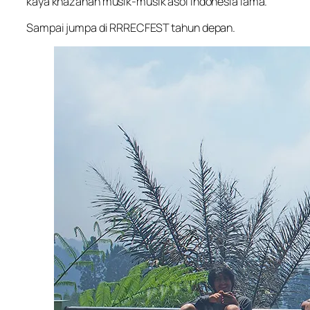
kaya khazanah musik-musik asoi Indonesia lama.
Sampai jumpa di RRRECFEST tahun depan.