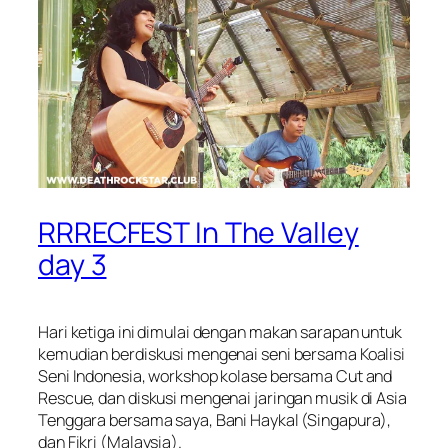
RRRECFEST In The Valley
day 3
Hari ketiga ini dimulai dengan makan sarapan untuk
kemudian berdiskusi mengenai seni bersama Koalisi
Seni Indonesia, workshop kolase bersama Cut and
Rescue, dan diskusi mengenai jaringan musik di Asia
Tenggara bersama saya, Bani Haykal (Singapura),
dan Fikri (Malaysia).