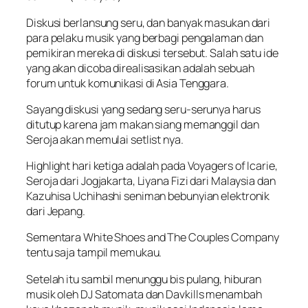
Diskusi berlansung seru, dan banyak masukan dari
para pelaku musik yang berbagi pengalaman dan
pemikiran mereka di diskusi tersebut. Salah satu ide
yang akan dicoba direalisasikan adalah sebuah
forum untuk komunikasi di Asia Tenggara.
Sayang diskusi yang sedang seru-serunya harus
ditutup karena jam makan siang memanggil dan
Seroja akan memulai setlist nya.
Highlight hari ketiga adalah pada Voyagers of Icarie,
Seroja dari Jogjakarta, Liyana Fizi dari Malaysia dan
Kazuhisa Uchihashi seniman bebunyian elektronik
dari Jepang.
Sementara White Shoes and The Couples Company
tentu saja tampil memukau.
Setelah itu sambil menunggu bis pulang, hiburan
musik oleh DJ Satomata dan Davkills menambah