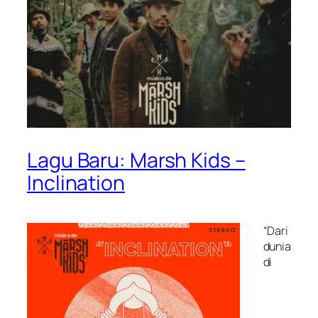
Lagu Baru: Marsh Kids –
Inclination
“Dari
dunia
di