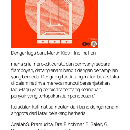
Dengar lagu baru Marsh Kids – Inclination
mana pria merokok cerutu dan bernyanyi secara
flamboyan, datang enam bandit dengan penampilan
yang berbeda. Dengan gitar di tangan dan bekas luka
di dalam hatinya, mereka muncul bersenjatakan
lagu-lagu yang berbicara tentang kerinduan,
penyair yang terlupakan dan penebusan.”
Itu adalah kalimat sambutan dari band dengan enam
anggota dari latar belakang berbeda;
Adalah S. Pramudita, Drs. F. Achmar, B. Saleh, G.