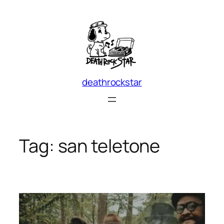
Skip
to
content
deathrockstar
Tag:
san teletone