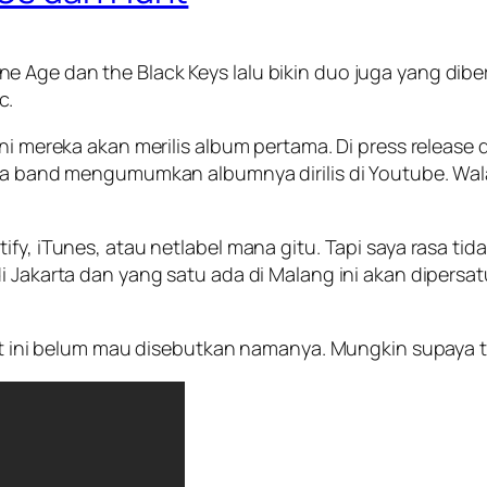
e Age dan the Black Keys lalu bikin duo juga yang dib
c.
ni mereka akan merilis album pertama. Di press release d
ada band mengumumkan albumnya dirilis di Youtube. Wal
tify, iTunes, atau netlabel mana gitu. Tapi saya rasa 
di Jakarta dan yang satu ada di Malang ini akan dipers
aat ini belum mau disebutkan namanya. Mungkin supaya t