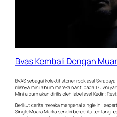
Bvas Kembali Dengan Mua
BVAS sebagai kolektif stoner rock asal Svrabaya 
rilisnya mini album mereka nanti pada 17 Jvni y
Mini album akan dirilis oleh label asal Kediri; Rest
Berikut cerita mereka mengenai single ini, sepert
Single Muara Murka sendiri bercerita tentang 