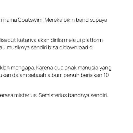
eri nama Coatswim. Mereka bikin band supaya
isebut katanya akan dirilis melalui platform
au musiknya sendiri bisa didownload di
tidaklah mengapa. Karena dua anak manusia yang
atukan dalam sebuah album penuh berisikan 10
erasa misterius. Semisterius bandnya sendiri.