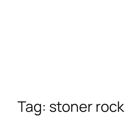
Skip
to
content
Tag:
stoner rock