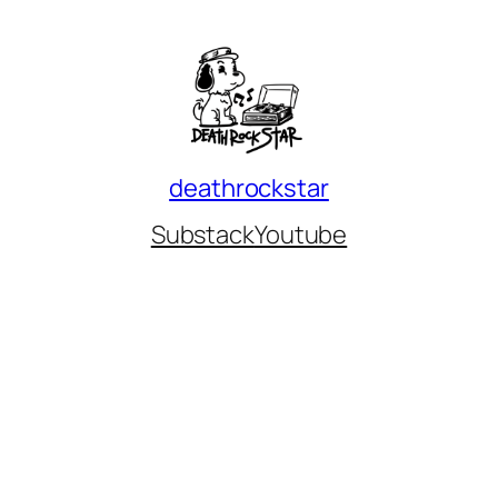
deathrockstar
Substack
Youtube