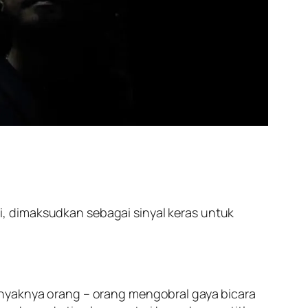
ini, dimaksudkan sebagai sinyal keras untuk
anyaknya orang – orang mengobral gaya bicara