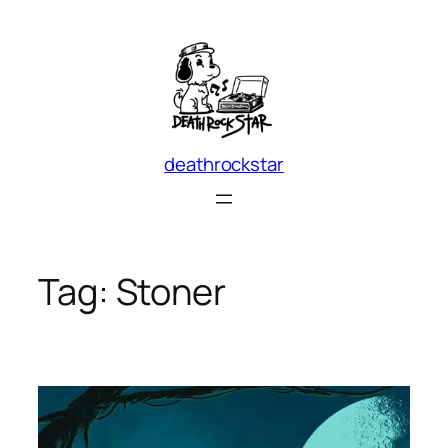
Skip
to
content
deathrockstar
Tag:
Stoner