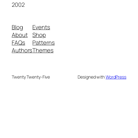
2002
Blog
Events
About
Shop
FAQs
Patterns
Authors
Themes
Twenty Twenty-Five
Designed with
WordPress