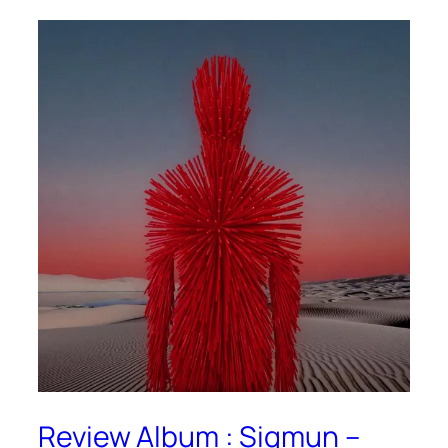
Review Album : Sigmun –