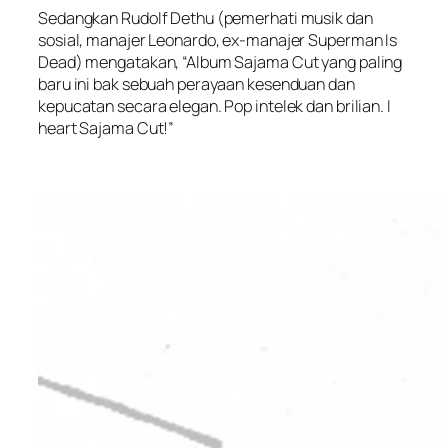
Sedangkan Rudolf Dethu (pemerhati musik dan
sosial, manajer Leonardo, ex-manajer Superman Is
Dead) mengatakan, “Album Sajama Cut yang paling
baru ini bak sebuah perayaan kesenduan dan
kepucatan secara elegan. Pop intelek dan brilian. I
heart Sajama Cut!”