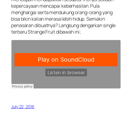
kepercayaan mencapai keberhasilan. Pula
menghargai serta mendukung orang-orang yang
bisa bikin kalian merasa lebih hidup. Semakin
penasaran dibuatnya? Langsung dengarkan single
terbaru Strange Fruit dibawah ini;
July 22, 2016