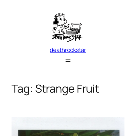
Skip
to
content
deathrockstar
Tag:
Strange Fruit