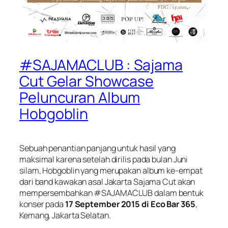
#SAJAMACLUB : Sajama
Cut Gelar Showcase
Peluncuran Album
Hobgoblin
Sebuah penantian panjang untuk hasil yang
maksimal karena setelah dirilis pada bulan Juni
silam,
Hobgoblin
yang merupakan album ke-empat
dari band kawakan asal Jakarta Sajama Cut akan
mempersembahkan #SAJAMACLUB dalam bentuk
konser pada
17 September 2015 di Eco Bar 365
,
Kemang, Jakarta Selatan.