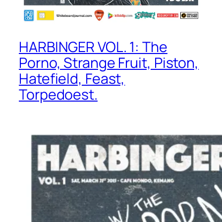
HARBINGER VOL. 1: The
Porno, Strange Fruit, Piston,
Hatefield, Feast,
Torpedoest.