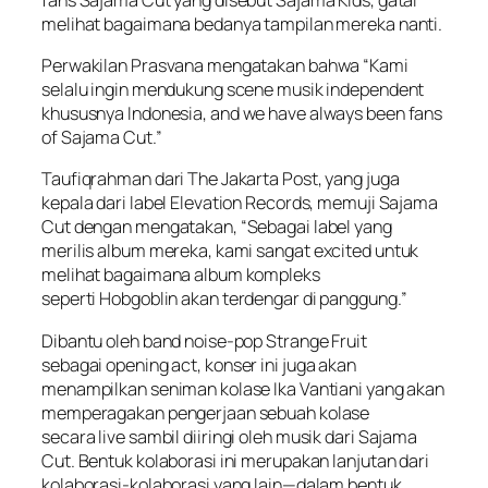
melihat bagaimana bedanya tampilan mereka nanti.
Perwakilan Prasvana mengatakan bahwa “Kami
selalu ingin mendukung scene musik independent
khususnya Indonesia,
and we have always been fans
of Sajama Cut
.”
Taufiqrahman dari The Jakarta Post, yang juga
kepala dari label Elevation Records, memuji Sajama
Cut dengan mengatakan, “Sebagai label yang
merilis album mereka, kami sangat
excited
untuk
melihat bagaimana album kompleks
seperti
Hobgoblin
akan terdengar di panggung.”
Dibantu oleh band noise-pop Strange Fruit
sebagai
opening act
, konser ini juga akan
menampilkan seniman kolase Ika Vantiani yang akan
memperagakan pengerjaan sebuah kolase
secara
live
sambil diiringi oleh musik dari Sajama
Cut. Bentuk kolaborasi ini merupakan lanjutan dari
kolaborasi-kolaborasi yang lain—dalam bentuk