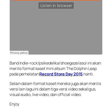
Band indie-rock/psikedelika/shoegaze/asoi ini akan
merilis format kaset mini album The Dolphin Leap
pada perhelatan
Record Store Day 2015
nanti.
Selain dalam format kaset mereka juga akan merilis
versi lain lagu ini dalam tiga versi video sekaligus,
visual audio, live video, dan official video.
Enjoy