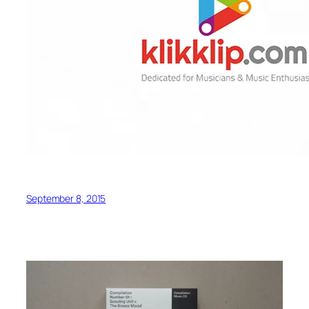
September 8, 2015