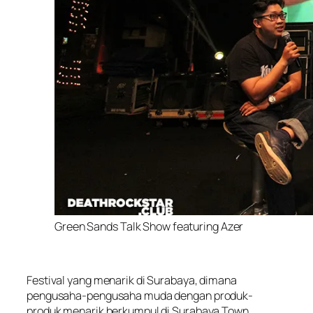
Green Sands Talk Show featuring Azer
Festival yang menarik di Surabaya, dimana
pengusaha-pengusaha muda dengan produk-
produk menarik berkumpul di Surabaya Town