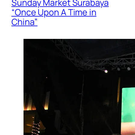
Sunday Market Surabaya
“Once Upon A Time in
China”