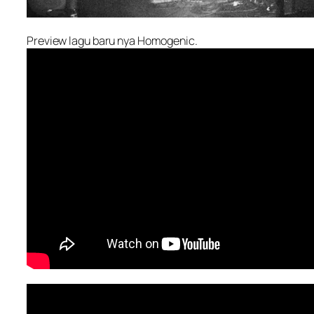
Preview lagu baru nya Homogenic.