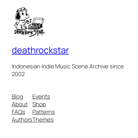
deathrockstar
Indonesian Indie Music Scene Archive since
2002
Blog
Events
About
Shop
FAQs
Patterns
Authors
Themes