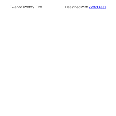
Twenty Twenty-Five
Designed with
WordPress