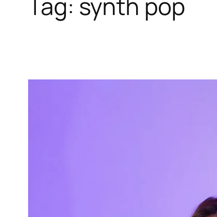
Tag:
synth pop