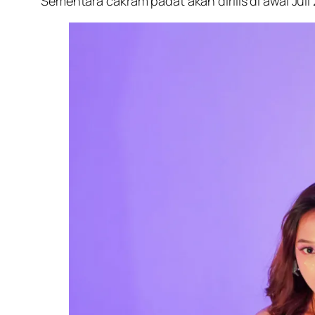
Sementara cakram padat akan dirilis di awal Juli