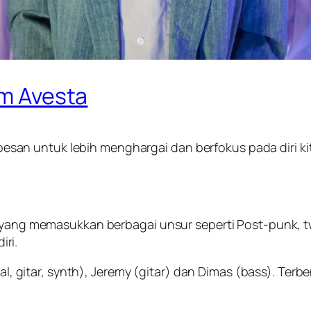
um Avesta
pesan untuk lebih menghargai dan berfokus pada diri ki
ng yang memasukkan berbagai unsur seperti Post-punk, 
ri.
okal, gitar, synth), Jeremy (gitar) dan Dimas (bass). Ter