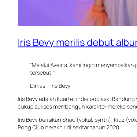
Iris Bevy merilis debut alb
“Melalui Avesta, kami ingin menyampaikan 
tersebut,”
Dimas – Iris Bevy
Iris Bevy adalah kuartet indie pop asal Bandu
cukup sukses membangun karakter mereka sendi
Iris Bevy berisikan Shau (vokal, synth), Kidz (v
Pong Club berakhir di sekitar tahun 2020.