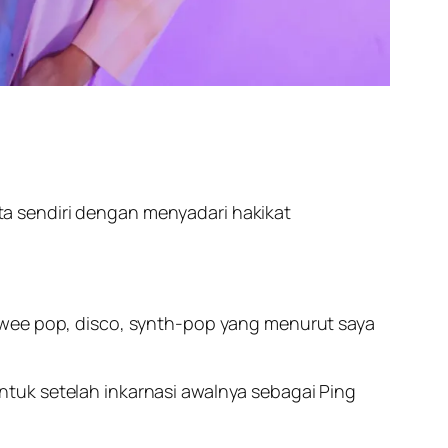
ta sendiri dengan menyadari hakikat
twee pop, disco, synth-pop yang menurut saya
bentuk setelah inkarnasi awalnya sebagai Ping