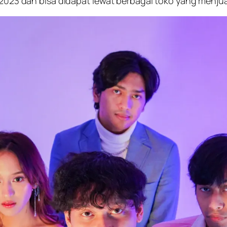
 2023 dan bisa didapat lewat berbagai toko yang menjual