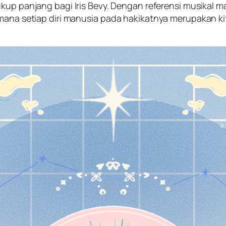
ukup panjang bagi Iris Bevy. Dengan referensi musikal 
i mana setiap diri manusia pada hakikatnya merupakan