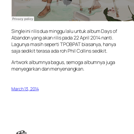
Single ini rilis dua minggu lalu untuk album Days of
Abandon yang akan rilis pada 22 April 2014 nanti.
Lagunya masih seperti TPOBPAT biasanya, hanya
saja sedikit terasa ada roh Phil Collins sedikit.
Artwork albumnya bagus, semoga albumnya juga
menyegarkan dan menyenangkan.
March 13, 2014