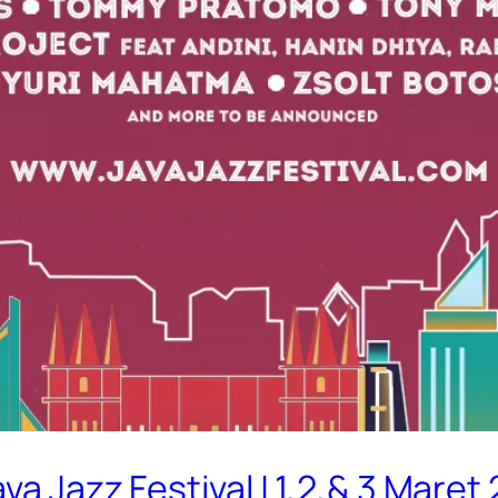
ava Jazz Festival | 1,2,& 3 Mare