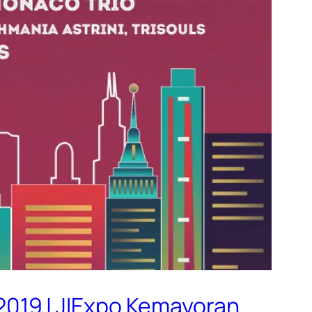
t 2019 | JIExpo Kemayoran