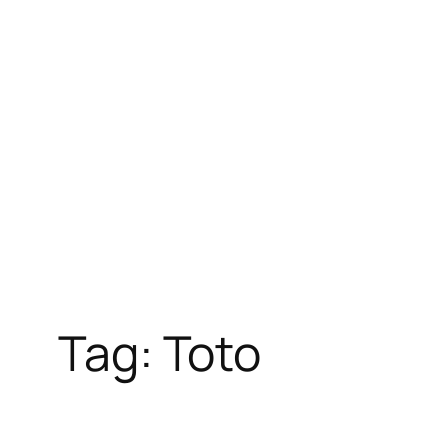
Skip
to
content
Tag:
Toto