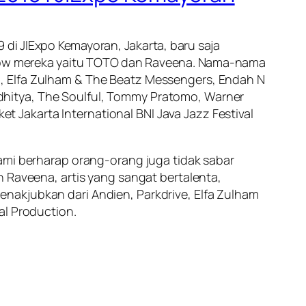
9 di JIExpo Kemayoran, Jakarta, baru saja
l show mereka yaitu TOTO dan Raveena. Nama-nama
en, Elfa Zulham & The Beatz Messengers, Endah N
 Adhitya, The Soulful, Tommy Pratomo, Warner
et Jakarta International BNI Java Jazz Festival
ami berharap orang-orang juga tidak sabar
n Raveena, artis yang sangat bertalenta,
nakjubkan dari Andien, Parkdrive, Elfa Zulham
al Production.