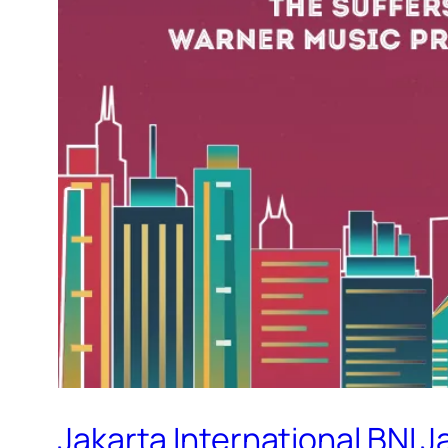
Jakarta International BNI J