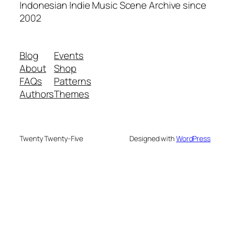
Indonesian Indie Music Scene Archive since
2002
Blog
Events
About
Shop
FAQs
Patterns
Authors
Themes
Twenty Twenty-Five
Designed with
WordPress