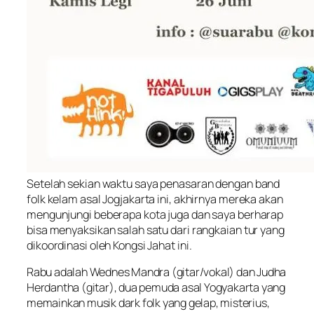
Setelah sekian waktu saya penasaran dengan band
folk kelam asal Jogjakarta ini, akhirnya mereka akan
mengunjungi beberapa kota juga dan saya berharap
bisa menyaksikan salah satu dari rangkaian tur yang
dikoordinasi oleh Kongsi Jahat ini.
Rabu adalah Wednes Mandra (gitar/vokal) dan Judha
Herdantha (gitar), dua pemuda asal Yogyakarta yang
memainkan musik dark folk yang gelap, misterius,