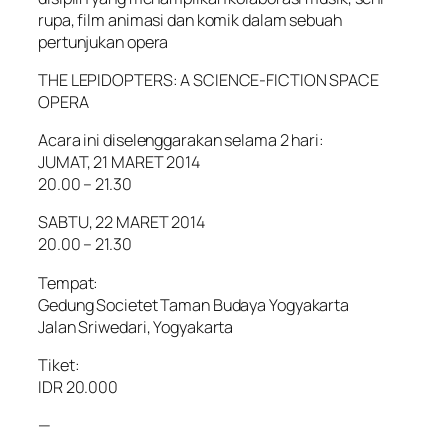
rupa, film animasi dan komik dalam sebuah
pertunjukan opera
THE LEPIDOPTERS: A SCIENCE-FICTION SPACE
OPERA
Acara ini diselenggarakan selama 2 hari:
JUMAT, 21 MARET 2014
20.00 – 21.30
SABTU, 22 MARET 2014
20.00 – 21.30
Tempat:
Gedung Societet Taman Budaya Yogyakarta
Jalan Sriwedari, Yogyakarta
Tiket:
IDR 20.000
—