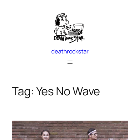
Skip
to
content
deathrockstar
Tag:
Yes No Wave