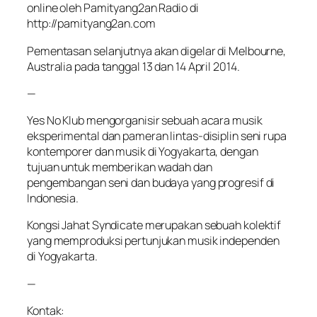
online oleh Pamityang2an Radio di
http://pamityang2an.com
Pementasan selanjutnya akan digelar di Melbourne,
Australia pada tanggal 13 dan 14 April 2014.
—
Yes No Klub mengorganisir sebuah acara musik
eksperimental dan pameran lintas-disiplin seni rupa
kontemporer dan musik di Yogyakarta, dengan
tujuan untuk memberikan wadah dan
pengembangan seni dan budaya yang progresif di
Indonesia.
Kongsi Jahat Syndicate merupakan sebuah kolektif
yang memproduksi pertunjukan musik independen
di Yogyakarta.
—
Kontak: