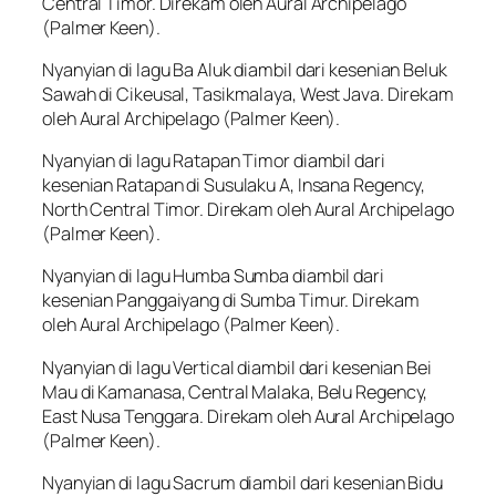
Central Timor. Direkam oleh Aural Archipelago
(Palmer Keen).
Nyanyian di lagu Ba Aluk diambil dari kesenian Beluk
Sawah di Cikeusal, Tasikmalaya, West Java. Direkam
oleh Aural Archipelago (Palmer Keen).
Nyanyian di lagu Ratapan Timor diambil dari
kesenian Ratapan di Susulaku A, Insana Regency,
North Central Timor. Direkam oleh Aural Archipelago
(Palmer Keen).
Nyanyian di lagu Humba Sumba diambil dari
kesenian Panggaiyang di Sumba Timur. Direkam
oleh Aural Archipelago (Palmer Keen).
Nyanyian di lagu Vertical diambil dari kesenian Bei
Mau di Kamanasa, Central Malaka, Belu Regency,
East Nusa Tenggara. Direkam oleh Aural Archipelago
(Palmer Keen).
Nyanyian di lagu Sacrum diambil dari kesenian Bidu