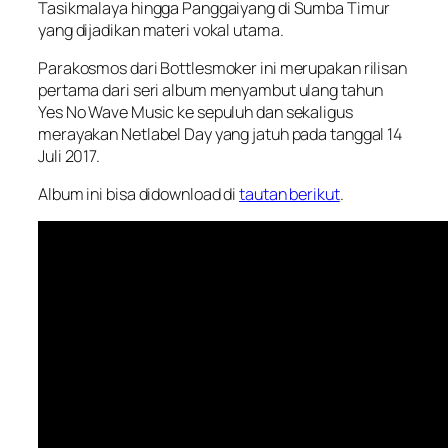
Tasikmalaya hingga Panggaiyang di Sumba Timur
yang dijadikan materi vokal utama.
Parakosmos dari Bottlesmoker ini merupakan rilisan
pertama dari seri album menyambut ulang tahun
Yes No Wave Music ke sepuluh dan sekaligus
merayakan Netlabel Day yang jatuh pada tanggal 14
Juli 2017.
Album ini bisa didownload di
tautan berikut
.