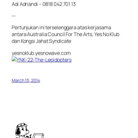
Adi Adriandi – 0818 042 701 13
—
Pertunjukan ini terselenggara atas kerjasama
antara Australia Council For The Arts, Yes No Klub
dan Kongsi Jahat Syndicate
yesnoklub.yesnowave.com
March 13, 2014