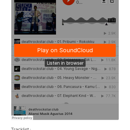
Tracklist :