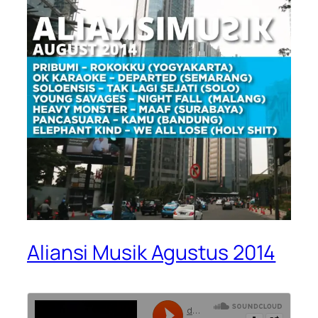
Aliansi Musik Agustus 2014