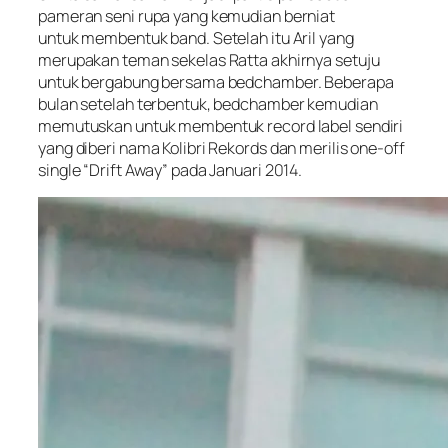
pameran seni rupa yang kemudian berniat
untuk membentuk band. Setelah itu Aril yang
merupakan teman sekelas Ratta akhirnya setuju
untuk bergabung bersama bedchamber. Beberapa
bulan setelah terbentuk, bedchamber kemudian
memutuskan untuk membentuk record label sendiri
yang diberi nama Kolibri Rekords dan merilis one-off
single “Drift Away” pada Januari 2014.