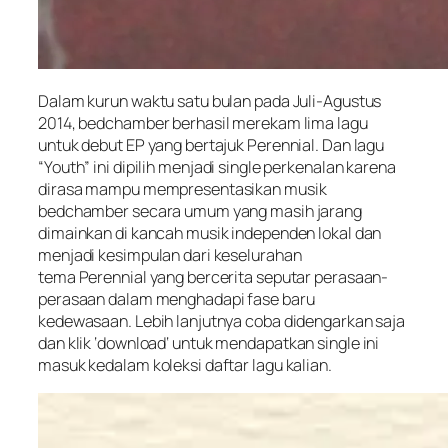
Dalam kurun waktu satu bulan pada Juli-Agustus
2014, bedchamber berhasil merekam lima lagu
untuk debut EP yang bertajuk Perennial. Dan lagu
“Youth” ini dipilih menjadi single perkenalan karena
dirasa mampu mempresentasikan musik
bedchamber secara umum yang masih jarang
dimainkan di kancah musik independen lokal dan
menjadi kesimpulan dari keselurahan
tema Perennial yang bercerita seputar perasaan-
perasaan dalam menghadapi fase baru
kedewasaan. Lebih lanjutnya coba didengarkan saja
dan klik ‘
download
‘ untuk mendapatkan single ini
masuk kedalam koleksi daftar lagu kalian.