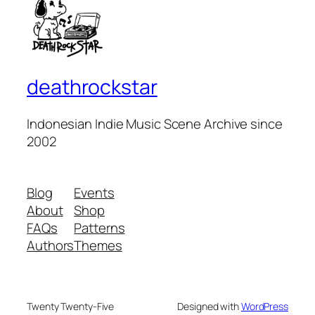
deathrockstar
Indonesian Indie Music Scene Archive since
2002
Blog
Events
About
Shop
FAQs
Patterns
Authors
Themes
Twenty Twenty-Five
Designed with
WordPress