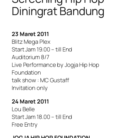
Diningrat Bandung
23 Maret 2011
Blitz Mega Plex
Start Jam 19.00 – till End
Auditorium 8/7
Live Performance by Jogja Hip Hop
Foundation
talk show : MC Gustaff
Invitation only
24 Maret 2011
Lou Belle
Start Jam 18.00 – till End
Free Entry
JOGJA HIP HOP FOUNDATION