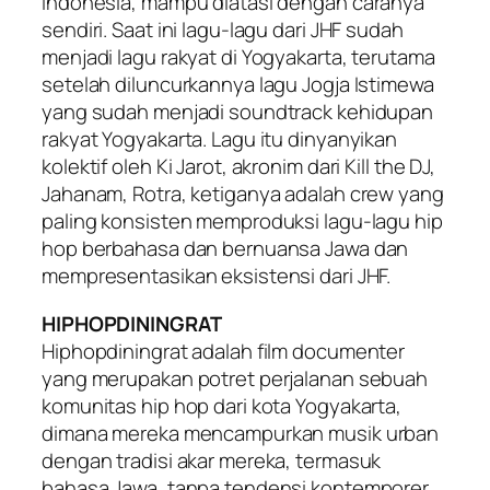
Indonesia, mampu diatasi dengan caranya
sendiri. Saat ini lagu-lagu dari JHF sudah
menjadi lagu rakyat di Yogyakarta, terutama
setelah diluncurkannya lagu Jogja Istimewa
yang sudah menjadi soundtrack kehidupan
rakyat Yogyakarta. Lagu itu dinyanyikan
kolektif oleh Ki Jarot, akronim dari Kill the DJ,
Jahanam, Rotra, ketiganya adalah crew yang
paling konsisten memproduksi lagu-lagu hip
hop berbahasa dan bernuansa Jawa dan
mempresentasikan eksistensi dari JHF.
HIPHOPDININGRAT
Hiphopdiningrat adalah film documenter
yang merupakan potret perjalanan sebuah
komunitas hip hop dari kota Yogyakarta,
dimana mereka mencampurkan musik urban
dengan tradisi akar mereka, termasuk
bahasa Jawa, tanpa tendensi kontemporer.