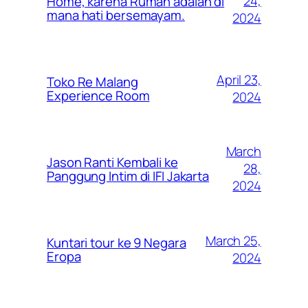
24,
Home, karena Rumah adalah di
mana hati bersemayam.
2024
April 23,
Toko Re Malang
Experience Room
2024
March
Jason Ranti Kembali ke
28,
Panggung Intim di IFI Jakarta
2024
March 25,
Kuntari tour ke 9 Negara
Eropa
2024