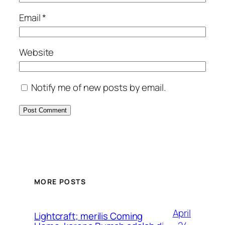
Email
*
Website
Notify me of new posts by email.
MORE POSTS
April
Lightcraft; merilis Coming