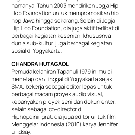
namanya. Tahun 2003 mendirikan Jogja Hip
Hop Foundation untuk mempromosikan hip
hop Jawa hingga sekarang. Selain di Jogja
Hip Hop Foundation, dia juga aktif terlibat di
berbagai kegiatan kesenian, khususnya
dunia sub-kultur, juga berbagai kegiatan
sosial di Yogyakarta.
CHANDRA HUTAGAOL
Pemuda kelahiran Tapanuli 1979 ini mulai
menetap dan tinggal di Yogyakarta sejak
SMA, bekerja sebagai editor lepas untuk
berbagai macam proyek audio visual,
kebanyakan proyek seni dan dokumenter,
selain sebagai co-director di
Hiphopdiningrat, dia juga editor untuk film
Menggelar Indonesia (2010) karya Jennifer
Lindsay.