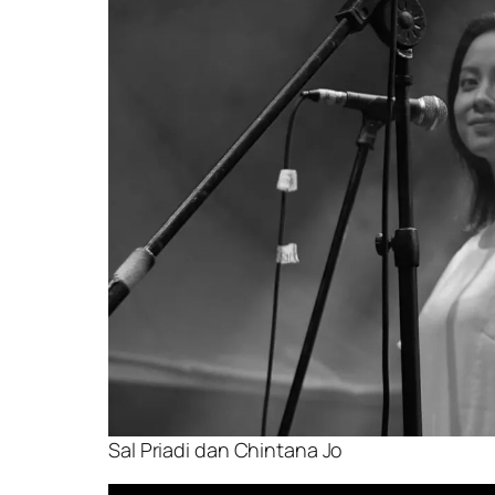
Sal Priadi dan Chintana Jo