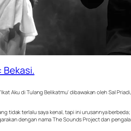
 Bekasi.
‘Ikat Aku di Tulang Belikatmu’ dibawakan oleh Sal Priad
ang tidak terlalu saya kenal, tapi ini urusannya berbeda
enggarakan dengan nama The Sounds Project dan penga