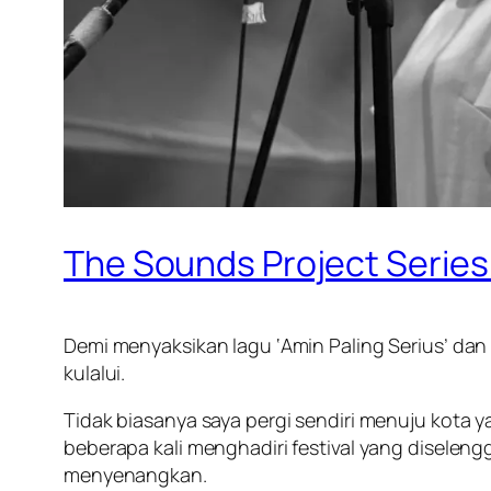
The Sounds Project Series:
Demi menyaksikan lagu ‘Amin Paling Serius’ dan 
kulalui.
Tidak biasanya saya pergi sendiri menuju kota y
beberapa kali menghadiri festival yang disel
menyenangkan.