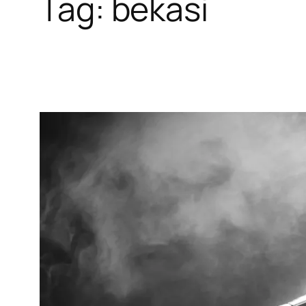
Tag:
bekasi