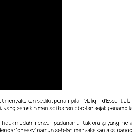
 menyaksikan sedikit penampilan Maliq n d’Essentials
adi, yang semakin menjadi bahan obrolan sejak penampil
k. Tidak mudah mencari padanan untuk orang yang menuli
rdengar ‘cheesy’ namun setelah menyaksikan aksi panggun