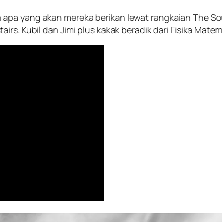
pa yang akan mereka berikan lewat rangkaian The Sounds
irs. Kubil dan Jimi plus kakak beradik dari Fisika Mate