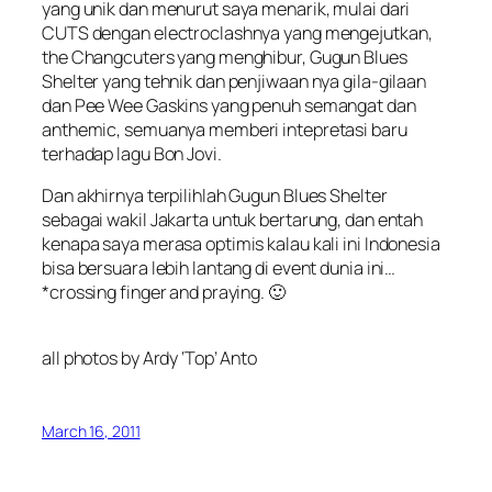
yang unik dan menurut saya menarik, mulai dari
CUTS dengan electroclashnya yang mengejutkan,
the Changcuters yang menghibur, Gugun Blues
Shelter yang tehnik dan penjiwaan nya gila-gilaan
dan Pee Wee Gaskins yang penuh semangat dan
anthemic, semuanya memberi intepretasi baru
terhadap lagu Bon Jovi.
Dan akhirnya terpilihlah Gugun Blues Shelter
sebagai wakil Jakarta untuk bertarung, dan entah
kenapa saya merasa optimis kalau kali ini Indonesia
bisa bersuara lebih lantang di event dunia ini…
*crossing finger and praying. 🙂
all photos by Ardy ‘Top’ Anto
March 16, 2011