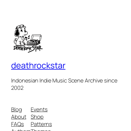
deathrockstar
Indonesian Indie Music Scene Archive since
2002
Blog
Events
About
Shop
FAQs
Patterns