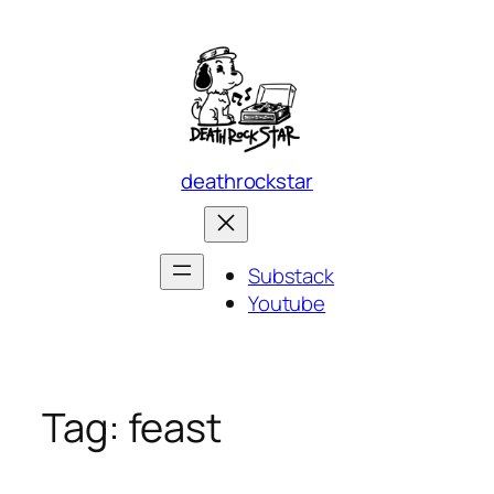
Skip
to
content
deathrockstar
Substack
Youtube
Tag:
feast