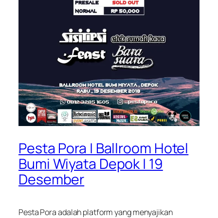
Pesta Pora | Ballroom Hotel
Bumi Wiyata Depok | 19
Desember
Pesta Pora adalah platform yang menyajikan