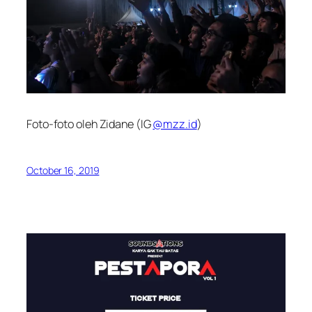
Foto-foto oleh Zidane (IG
@mzz.id
)
October 16, 2019