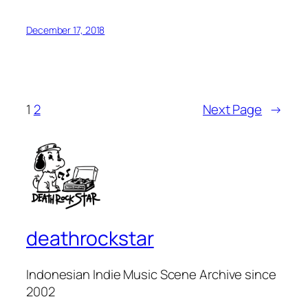
December 17, 2018
1
2
Next Page
→
deathrockstar
Indonesian Indie Music Scene Archive since
2002