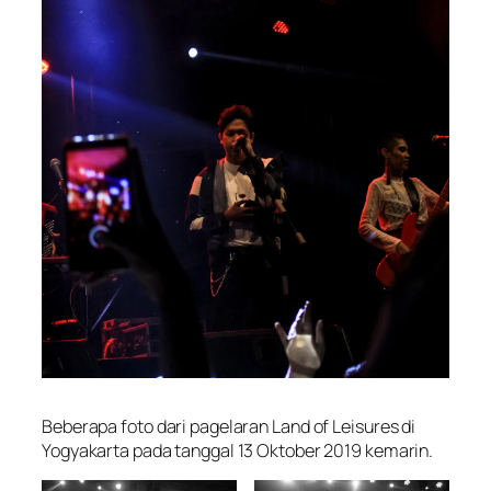
Beberapa foto dari pagelaran Land of Leisures di
Yogyakarta pada tanggal 13 Oktober 2019 kemarin.