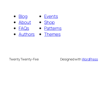
Blog
Events
About
Shop
FAQs
Patterns
Authors
Themes
Twenty Twenty-Five
Designed with
WordPress