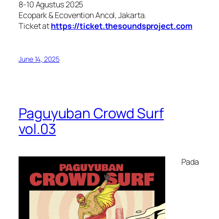
8-10 Agustus 2025
Ecopark & Ecovention Ancol, Jakarta.
Ticket at
https://ticket.thesoundsproject.com
June 14, 2025
Paguyuban Crowd Surf
vol.03
Pada