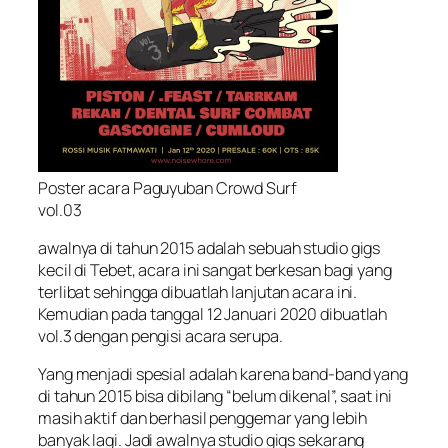
Poster acara Paguyuban Crowd Surf
vol.03
awalnya di tahun 2015 adalah sebuah studio gigs
kecil di Tebet, acara ini sangat berkesan bagi yang
terlibat sehingga dibuatlah lanjutan acara ini.
Kemudian pada tanggal 12 Januari 2020 dibuatlah
vol.3 dengan pengisi acara serupa.
Yang menjadi spesial adalah karena band-band yang
di tahun 2015 bisa dibilang “belum dikenal”, saat ini
masih aktif dan berhasil penggemar yang lebih
banyak lagi. Jadi awalnya studio gigs sekarang