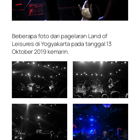
Beberapa foto dari pagelaran Land of
Leisures di Yogyakarta pada tanggal 13
Oktober 2019 kemarin.