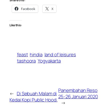
Share this:
Facebook
X
Like this:
feast
hindia
land of leisures
tashoora
Yogyakarta
Panembahan Reso
←
Di Sebuah Malam di
25-26 Januari 2020
Kedai Kopi Public Hood.
→