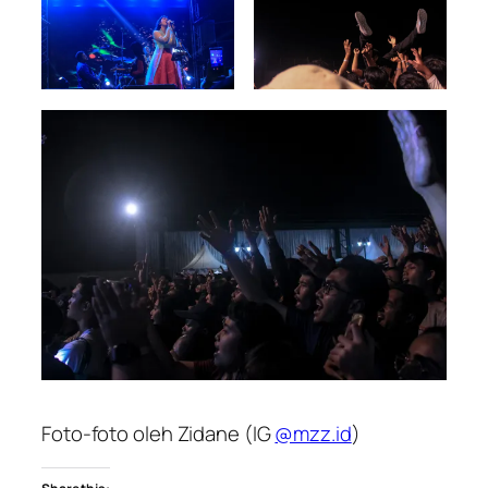
Foto-foto oleh Zidane (IG
@mzz.id
)