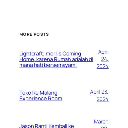
MORE POSTS
April
Lightcraft; merilis Coming
24,
Home, karena Rumah adalah di
mana hati bersemayam.
2024
April 23,
Toko Re Malang
Experience Room
2024
March
Jason Ranti Kembali ke