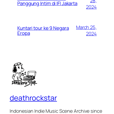
28,
Panggung Intim di IFI Jakarta
2024
March 25,
Kuntari tour ke 9 Negara
Eropa
2024
deathrockstar
Indonesian Indie Music Scene Archive since