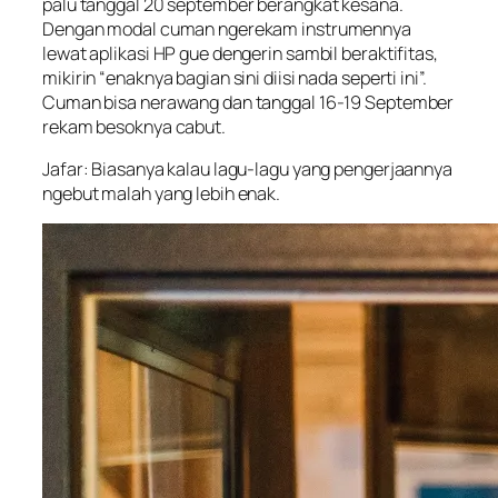
palu tanggal 20 september berangkat kesana.
Dengan modal cuman ngerekam instrumennya
lewat aplikasi HP gue dengerin sambil beraktifitas,
mikirin “enaknya bagian sini diisi nada seperti ini”.
Cuman bisa nerawang dan tanggal 16-19 September
rekam besoknya cabut.
Jafar: Biasanya kalau lagu-lagu yang pengerjaannya
ngebut malah yang lebih enak.