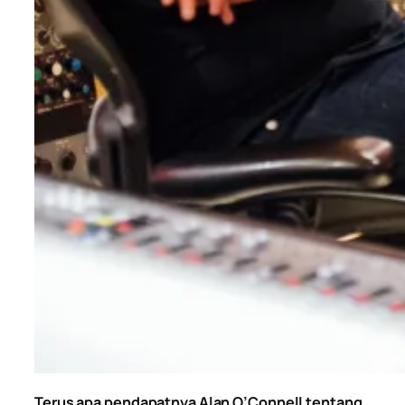
Terus apa pendapatnya Alan O’Connell tentang