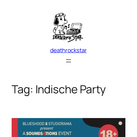
Skip
to
content
deathrockstar
Tag:
Indische Party