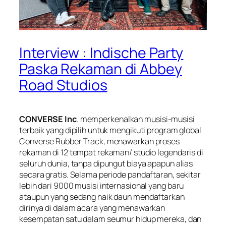
Interview : Indische Party
Paska Rekaman di Abbey
Road Studios
CONVERSE Inc
. memperkenalkan musisi-musisi
terbaik yang dipilih untuk mengikuti program global
Converse Rubber Track, menawarkan proses
rekaman di 12 tempat rekaman/ studio legendaris di
seluruh dunia, tanpa dipungut biaya apapun alias
secara gratis. Selama periode pandaftaran, sekitar
lebih dari 9000 musisi internasional yang baru
ataupun yang sedang naik daun mendaftarkan
dirinya di dalam acara yang menawarkan
kesempatan satu dalam seumur hidup mereka, dan