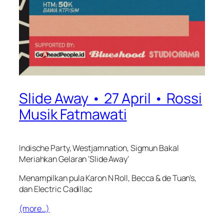
Slide Away • 27 April • Rossi
Musik Fatmawati
Indische Party, Westjamnation, Sigmun Bakal
Meriahkan Gelaran ‘Slide Away’
Menampilkan pula Karon N Roll, Becca & de Tuan’s,
dan Electric Cadillac
(more…)