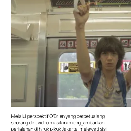
Melalui perspektif O’Brien yang berpetualang
seorang diri, video musik ini menggambarkan
perjalanan di hiruk pikuk Jakarta; melewati sisi