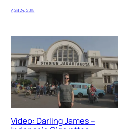
April 24, 2018
Video: Darling James –