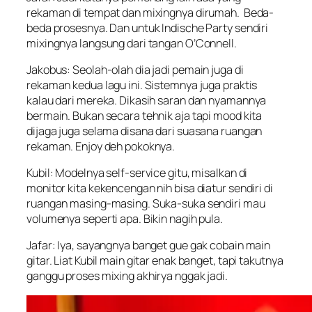
rekaman di tempat dan mixingnya dirumah. Beda-
beda prosesnya. Dan untuk Indische Party sendiri
mixingnya langsung dari tangan O’Connell.
Jakobus: Seolah-olah dia jadi pemain juga di
rekaman kedua lagu ini. Sistemnya juga praktis
kalau dari mereka. Dikasih saran dan nyamannya
bermain. Bukan secara tehnik aja tapi mood kita
dijaga juga selama disana dari suasana ruangan
rekaman. Enjoy deh pokoknya.
Kubil: Modelnya self-service gitu, misalkan di
monitor kita kekencengan nih bisa diatur sendiri di
ruangan masing-masing. Suka-suka sendiri mau
volumenya seperti apa. Bikin nagih pula.
Jafar: Iya, sayangnya banget gue gak cobain main
gitar. Liat Kubil main gitar enak banget, tapi takutnya
ganggu proses mixing akhirya nggak jadi.