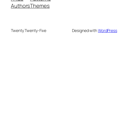
Authors
Themes
Twenty Twenty-Five
Designed with
WordPress