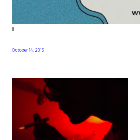
ll
October 14, 2015