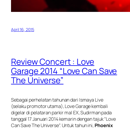
April 16, 2015
Review Concert : Love
Garage 2014 “Love Can Save
The Universe”
Sebagai perhelatan tahunan dari Ismaya Live
(selaku promotor utama), Love Garage kembali
digelar di pelataran parkir mal EX, Sudirman pada
tanggal 17 Januari 2014 kemarin dengan tajuk “Love
Can Save The Universe”. Untuk tahun ini,
Phoenix