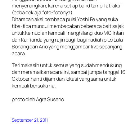
menyenangkan, karena setiap band tampil atraktif
(coba cek aja foto-fotonya).
Ditambah aksi pembaca puisi Yoshi Fe yang suka
tiba-tiba muncul membacakan beberapa bait sajak
untuk kemudian kembali menghilang, duo MC Intan
dan Karfianda yang rajin bagi-bagi hadiah plus Lala
Bohang dan Ario yang menggambar live sepanjang
acara.
Terimakasih untuk semua yang sudah mendukung
dan meramaikan acara ini, sampai jumpa tanggal 16
Oktober nanti dijam dan lokasi yang sama untuk
kembali bersuka ria.
photo oleh Agra Suseno
September 21, 2011