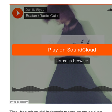
Tidak banyak musisi Indonesia mampu menyanyikan