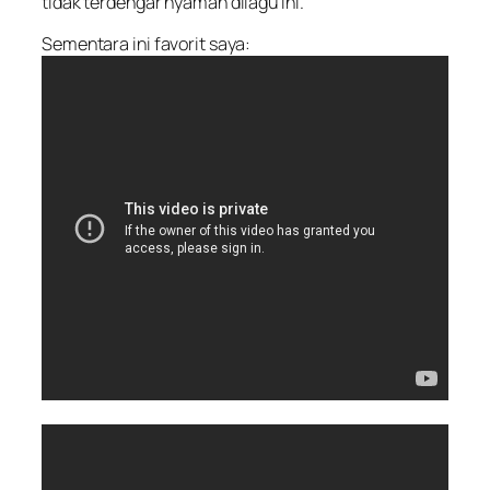
tidak terdengar nyaman dilagu ini.
Sementara ini favorit saya: