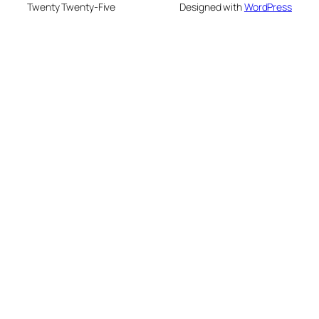
Twenty Twenty-Five
Designed with
WordPress