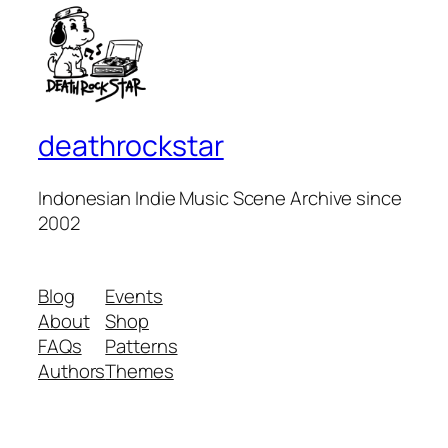
deathrockstar
Indonesian Indie Music Scene Archive since
2002
Blog
Events
About
Shop
FAQs
Patterns
Authors
Themes