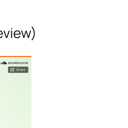
review)