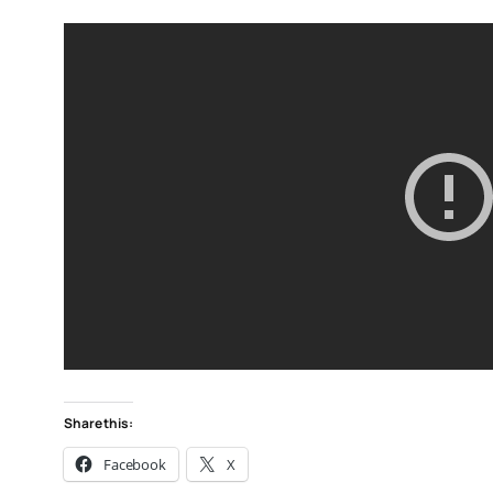
Share this:
Facebook
X