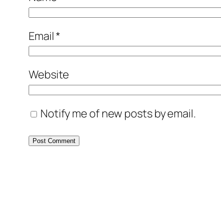
Email
*
Website
Notify me of new posts by email.