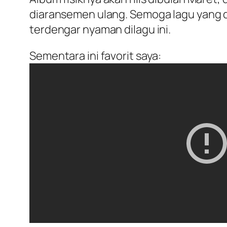
diaransemen ulang. Semoga lagu yang di
terdengar nyaman dilagu ini.
Sementara ini favorit saya: