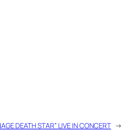
NAGE DEATH STAR” LIVE IN CONCERT
→