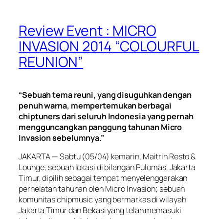
Review Event : MICRO
INVASION 2014 “COLOURFUL
REUNION”
“Sebuah tema reuni, yang disuguhkan dengan
penuh warna, mempertemukan berbagai
chiptuners dari seluruh Indonesia yang pernah
mengguncangkan panggung tahunan Micro
Invasion sebelumnya.”
JAKARTA — Sabtu (05/04) kemarin, Maitrin Resto &
Lounge; sebuah lokasi di bilangan Pulomas, Jakarta
Timur, dipilih sebagai tempat menyelenggarakan
perhelatan tahunan oleh Micro Invasion; sebuah
komunitas chipmusic yang bermarkas di wilayah
Jakarta Timur dan Bekasi yang telah memasuki