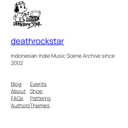
deathrockstar
Indonesian Indie Music Scene Archive since
2002
Blog
Events
About
Shop
FAQs
Patterns
Authors
Themes