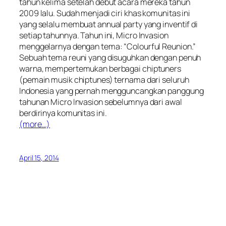
tahun kelima setelah debut acara mereka tahun
2009 lalu. Sudah menjadi ciri khas komunitas ini
yang selalu membuat annual party yang inventif di
setiap tahunnya. Tahun ini, Micro Invasion
menggelarnya dengan tema: “Colourful Reunion.”
Sebuah tema reuni yang disuguhkan dengan penuh
warna, mempertemukan berbagai chiptuners
(pemain musik chiptunes) ternama dari seluruh
Indonesia yang pernah mengguncangkan panggung
tahunan Micro Invasion sebelumnya dari awal
berdirinya komunitas ini.
(more…)
April 15, 2014