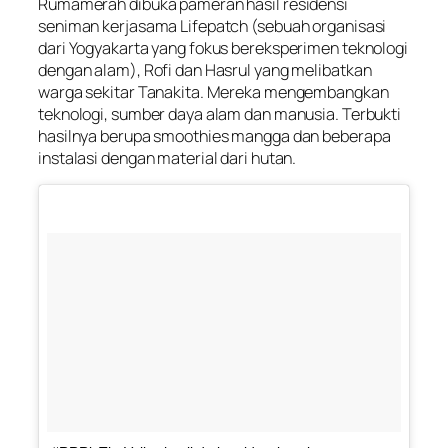
Rumamerah dibuka pameran hasil residensi
seniman kerjasama Lifepatch (sebuah organisasi
dari Yogyakarta yang fokus bereksperimen teknologi
dengan alam), Rofi dan Hasrul yang melibatkan
warga sekitar Tanakita. Mereka mengembangkan
teknologi, sumber daya alam dan manusia. Terbukti
hasilnya berupa smoothies mangga dan beberapa
instalasi dengan material dari hutan.