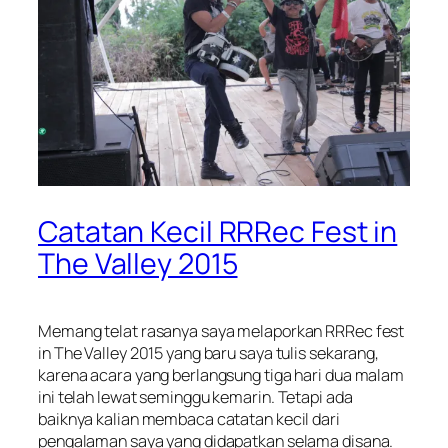
Catatan Kecil RRRec Fest in
The Valley 2015
Memang telat rasanya saya melaporkan RRRec fest
in The Valley 2015 yang baru saya tulis sekarang,
karena acara yang berlangsung tiga hari dua malam
ini telah lewat seminggu kemarin. Tetapi ada
baiknya kalian membaca catatan kecil dari
pengalaman saya yang didapatkan selama disana.