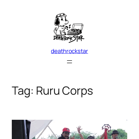
Skip
to
content
deathrockstar
Tag:
Ruru Corps