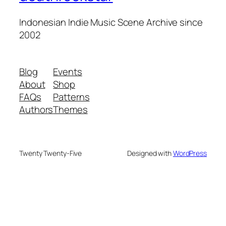
Indonesian Indie Music Scene Archive since
2002
Blog
Events
About
Shop
FAQs
Patterns
Authors
Themes
Twenty Twenty-Five
Designed with
WordPress