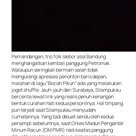
Pemandangan, trio folk slebor asal Bandung
menghangatkan kembali panggung Petromak.
Walaupun seringkali bermain salah tidak
mengurangi apresiasi penonton baris depan,
malahan di lagu “Bocah Pikun” ada yang melakukan
joget
shuffle
. Jauh-jauh dari Surabaya, Silampukau
bercerita lewat lirik yang realis penuh kenangan
bentuk curahan hati kedua personilnya. Hal timpang
pun terjadi saat Silampukau menyudahi
curhatannya. Yang tadi dibuat sendu oleh kedua
penampil sebelumnya, saat Orkes Madun Pengantar
Minum Racun (OM PMR) naik keatas panggung