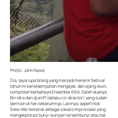
Photo : John Navid
Oia, saya lupa bilang yang menjadi menarik festival
tahun ini berkesempatan mengajak, dan ajang reuni,
komplotan berbahaya Ensemble ASIA. Salah duanya
Bin Idris dan dj sniff (selaku co-director) yang sudah
bermain di hari sebelumnya. Lainnya, seperti Kok
Siew-Wai terkenal sebagai vokalis improvisasi yang
mengekplorasi bunyi-bunyian tersembunyi atau tak