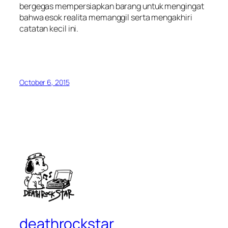
bergegas mempersiapkan barang untuk mengingat
bahwa esok realita memanggil serta mengakhiri
catatan kecil ini.
October 6, 2015
deathrockstar