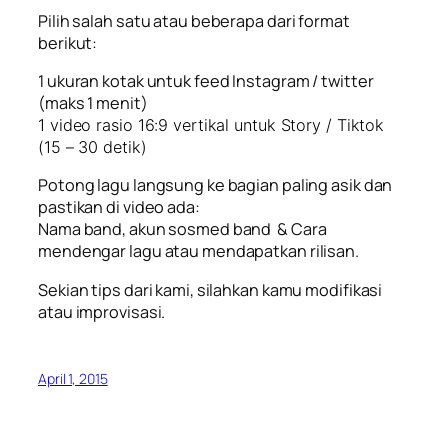
Pilih salah satu atau beberapa dari format
berikut:
1 ukuran kotak untuk feed Instagram / twitter
(maks 1 menit)
1 video rasio 16:9 vertikal untuk Story / Tiktok
(15 – 30 detik)
Potong lagu langsung ke bagian paling asik dan
pastikan di video ada:
Nama band, akun sosmed band & Cara
mendengar lagu atau mendapatkan rilisan.
Sekian tips dari kami, silahkan kamu modifikasi
atau improvisasi.
April 1, 2015