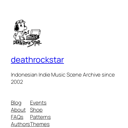
deathrockstar
Indonesian Indie Music Scene Archive since
2002
Blog
Events
About
Shop
FAQs
Patterns
Authors
Themes