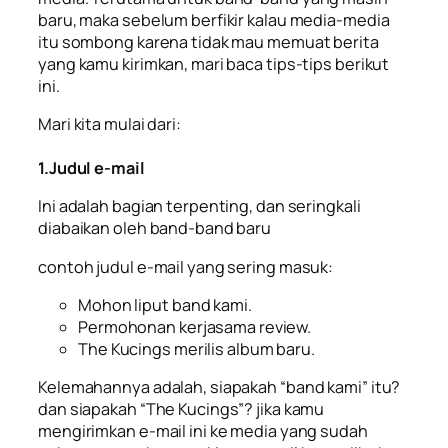
baru, maka sebelum berfikir kalau media-media
itu sombong karena tidak mau memuat berita
yang kamu kirimkan, mari baca tips-tips berikut
ini.
Mari kita mulai dari:
1.Judul e-mail
Ini adalah bagian terpenting, dan seringkali
diabaikan oleh band-band baru
contoh judul e-mail yang sering masuk:
Mohon liput band kami.
Permohonan kerjasama review.
The Kucings merilis album baru.
Kelemahannya adalah, siapakah “band kami” itu?
dan siapakah “The Kucings”? jika kamu
mengirimkan e-mail ini ke media yang sudah