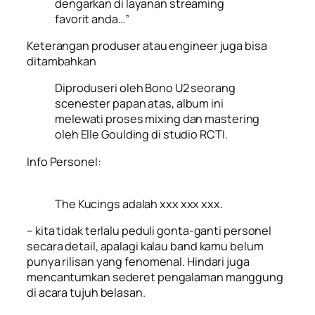
dengarkan di layanan streaming
favorit anda…”
Keterangan produser atau engineer juga bisa
ditambahkan
Diproduseri oleh Bono U2 seorang
scenester papan atas, album ini
melewati proses mixing dan mastering
oleh Elle Goulding di studio RCTI.
Info Personel:
The Kucings adalah xxx xxx xxx.
– kita tidak terlalu peduli gonta-ganti personel
secara detail, apalagi kalau band kamu belum
punya rilisan yang fenomenal. Hindari juga
mencantumkan sederet pengalaman manggung
di acara tujuh belasan.