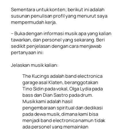
Sementara untuk konten; berikut ini adalah
susunan penulisan profil yang menurut saya
mempermudah kerja.
– Buka dengan informasi musik apa yang kalian
tawarkan, dan personel yang sekarang. Beri
sedikit penjelasan dengan cara menjawab
pertanyaan ini:
Jelaskan musik kalian:
The Kucings adalah band electronica
garage asal Klaten, beranggotakan
Tino Sidin pada vokal, Olga Lydia pada
bass dan Dian Sastro pada drum.
Musik kami adalah hasil
pengembaraan spiritual dan dedikasi
pada dewa musik, dimana kami bisa
menjadi band electronica namun tidak
ada personel yang memainkan