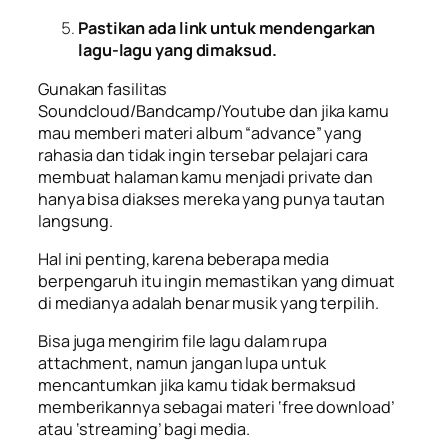
Pastikan ada link untuk mendengarkan
lagu-lagu yang dimaksud.
Gunakan fasilitas
Soundcloud/Bandcamp/Youtube dan jika kamu
mau memberi materi album “advance” yang
rahasia dan tidak ingin tersebar pelajari cara
membuat halaman kamu menjadi private dan
hanya bisa diakses mereka yang punya tautan
langsung.
Hal ini penting, karena beberapa media
berpengaruh itu ingin memastikan yang dimuat
di medianya adalah benar musik yang terpilih.
Bisa juga mengirim file lagu dalam rupa
attachment, namun jangan lupa untuk
mencantumkan jika kamu tidak bermaksud
memberikannya sebagai materi ‘free download’
atau ‘streaming’ bagi media.