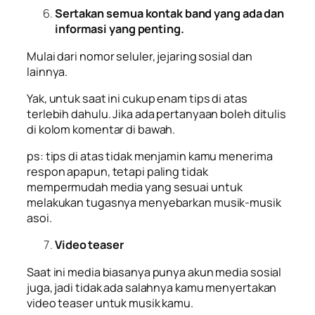
Sertakan semua kontak band yang ada dan
informasi yang penting.
Mulai dari nomor seluler, jejaring sosial dan
lainnya.
Yak, untuk saat ini cukup enam tips di atas
terlebih dahulu. Jika ada pertanyaan boleh ditulis
di kolom komentar di bawah.
ps: tips di atas tidak menjamin kamu menerima
respon apapun, tetapi paling tidak
mempermudah media yang sesuai untuk
melakukan tugasnya menyebarkan musik-musik
asoi.
Video teaser
Saat ini media biasanya punya akun media sosial
juga, jadi tidak ada salahnya kamu menyertakan
video teaser untuk musik kamu.