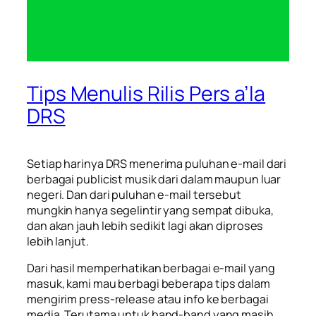
Tips Menulis Rilis Pers a’la
DRS
Setiap harinya DRS menerima puluhan e-mail dari
berbagai publicist musik dari dalam maupun luar
negeri. Dan dari puluhan e-mail tersebut
mungkin hanya segelintir yang sempat dibuka,
dan akan jauh lebih sedikit lagi akan diproses
lebih lanjut.
Dari hasil memperhatikan berbagai e-mail yang
masuk, kami mau berbagi beberapa tips dalam
mengirim press-release atau info ke berbagai
media. Terutama untuk band-band yang masih