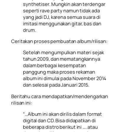
synthetiser. Mungkin akan terdengar
seperti rave party namun tidak ada
yang jadi DJ, karena semua suara di
imitasi menggunakan gitar, bas dan
drum.
Ceritakan proses pembuatan album/rilisan:
Setelah mengumpulkan materi sejak
tahun 2009, dan mematangkannya
dalam berbagai kesempatan
panggung maka proses rekaman
album ini dimulai pada November 2014
dan selesai
pada Januari 2015.
Beritahu cara mendapatkan/mendengarkan
rilisan ini:
“…Album ini akan dirilis dalam format
digital dan CD. Bisa didapatkan di
beberapa distro berikut ini …. atau