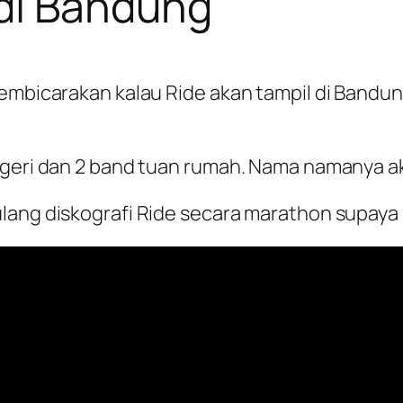
 di Bandung
membicarakan kalau Ride akan tampil di Bandu
negeri dan 2 band tuan rumah. Nama namanya
ulang diskografi Ride secara marathon supaya