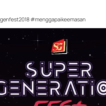
rgenfest2018 #menggapaikeemasan