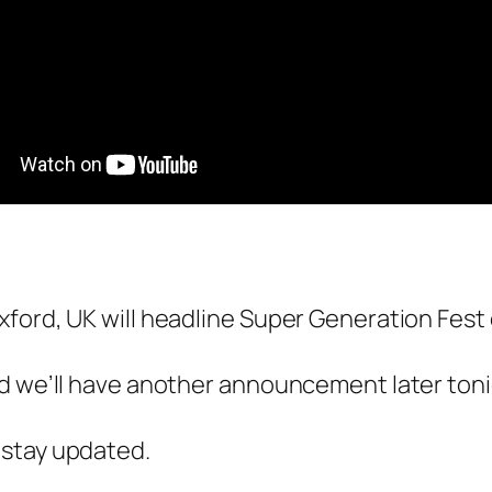
xford, UK will headline Super Generation Fes
ed we’ll have another announcement later toni
 stay updated.