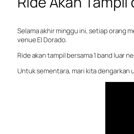
Ride Akan Tampil
Selama akhir minggu ini, setiap orang 
venue El Dorado.
Ride akan tampil bersama 1 band luar 
Untuk sementara, mari kita dengarkan 