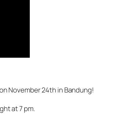
t on November 24th in Bandung!
ght at 7 pm.