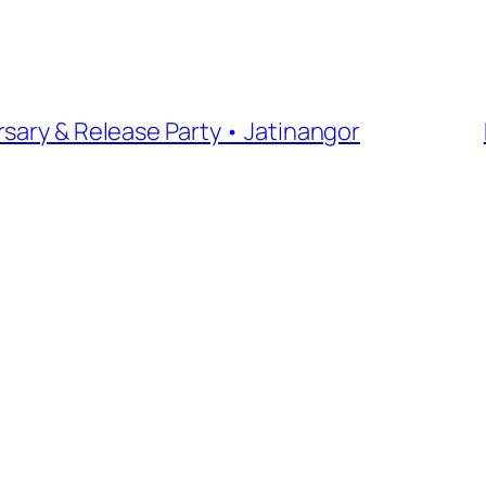
sary & Release Party • Jatinangor